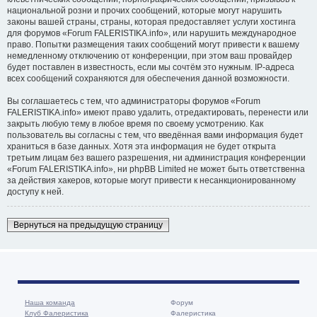
национальной розни и прочих сообщений, которые могут нарушить
законы вашей страны, страны, которая предоставляет услуги хостинга
для форумов «Forum FALERISTIKA.info», или нарушить международное
право. Попытки размещения таких сообщений могут привести к вашему
немедленному отключению от конференции, при этом ваш провайдер
будет поставлен в известность, если мы сочтём это нужным. IP-адреса
всех сообщений сохраняются для обеспечения данной возможности.
Вы соглашаетесь с тем, что администраторы форумов «Forum
FALERISTIKA.info» имеют право удалить, отредактировать, перенести или
закрыть любую тему в любое время по своему усмотрению. Как
пользователь вы согласны с тем, что введённая вами информация будет
храниться в базе данных. Хотя эта информация не будет открыта
третьим лицам без вашего разрешения, ни администрация конференции
«Forum FALERISTIKA.info», ни phpBB Limited не может быть ответственна
за действия хакеров, которые могут привести к несанкционированному
доступу к ней.
Вернуться на предыдущую страницу
Наша команда
Форум
Клуб Фалеристика
Фалеристика