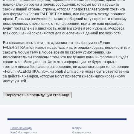
национальной розни и прочих сообщений, которые могут нарушить
законы вашей страны, страны, которая предоставляет услуги хостинга
для форумов «Forum FALERISTIKA.info», или нарушить международное
право. Попытки размещения таких сообщений могут привести к вашему
немедленному отключению от конференции, при этом ваш провайдер
будет поставлен в известность, если мы сочтём это нужным. IP-адреса
всех сообщений сохраняются для обеспечения данной возможности.
Вы соглашаетесь с тем, что администраторы форумов «Forum
FALERISTIKA.info» имеют право удалить, отредактировать, перенести или
закрыть любую тему в любое время по своему усмотрению. Как
пользователь вы согласны с тем, что введённая вами информация будет
храниться в базе данных. Хотя эта информация не будет открыта
третьим лицам без вашего разрешения, ни администрация конференции
«Forum FALERISTIKA.info», ни phpBB Limited не может быть ответственна
за действия хакеров, которые могут привести к несанкционированному
доступу к ней.
Вернуться на предыдущую страницу
Наша команда
Форум
Клуб Фалеристика
Фалеристика