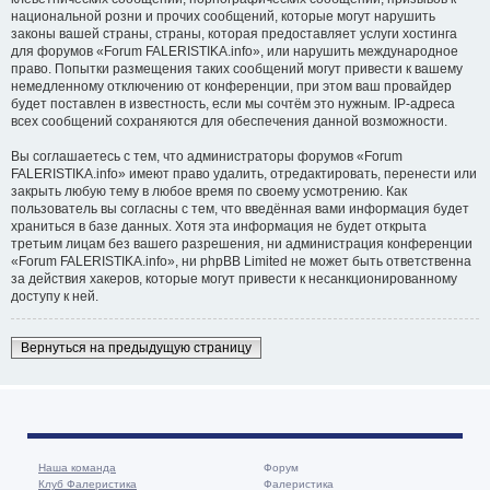
национальной розни и прочих сообщений, которые могут нарушить
законы вашей страны, страны, которая предоставляет услуги хостинга
для форумов «Forum FALERISTIKA.info», или нарушить международное
право. Попытки размещения таких сообщений могут привести к вашему
немедленному отключению от конференции, при этом ваш провайдер
будет поставлен в известность, если мы сочтём это нужным. IP-адреса
всех сообщений сохраняются для обеспечения данной возможности.
Вы соглашаетесь с тем, что администраторы форумов «Forum
FALERISTIKA.info» имеют право удалить, отредактировать, перенести или
закрыть любую тему в любое время по своему усмотрению. Как
пользователь вы согласны с тем, что введённая вами информация будет
храниться в базе данных. Хотя эта информация не будет открыта
третьим лицам без вашего разрешения, ни администрация конференции
«Forum FALERISTIKA.info», ни phpBB Limited не может быть ответственна
за действия хакеров, которые могут привести к несанкционированному
доступу к ней.
Вернуться на предыдущую страницу
Наша команда
Форум
Клуб Фалеристика
Фалеристика