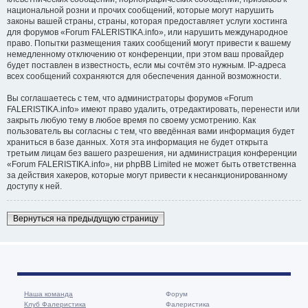
национальной розни и прочих сообщений, которые могут нарушить
законы вашей страны, страны, которая предоставляет услуги хостинга
для форумов «Forum FALERISTIKA.info», или нарушить международное
право. Попытки размещения таких сообщений могут привести к вашему
немедленному отключению от конференции, при этом ваш провайдер
будет поставлен в известность, если мы сочтём это нужным. IP-адреса
всех сообщений сохраняются для обеспечения данной возможности.
Вы соглашаетесь с тем, что администраторы форумов «Forum
FALERISTIKA.info» имеют право удалить, отредактировать, перенести или
закрыть любую тему в любое время по своему усмотрению. Как
пользователь вы согласны с тем, что введённая вами информация будет
храниться в базе данных. Хотя эта информация не будет открыта
третьим лицам без вашего разрешения, ни администрация конференции
«Forum FALERISTIKA.info», ни phpBB Limited не может быть ответственна
за действия хакеров, которые могут привести к несанкционированному
доступу к ней.
Вернуться на предыдущую страницу
Наша команда
Форум
Клуб Фалеристика
Фалеристика