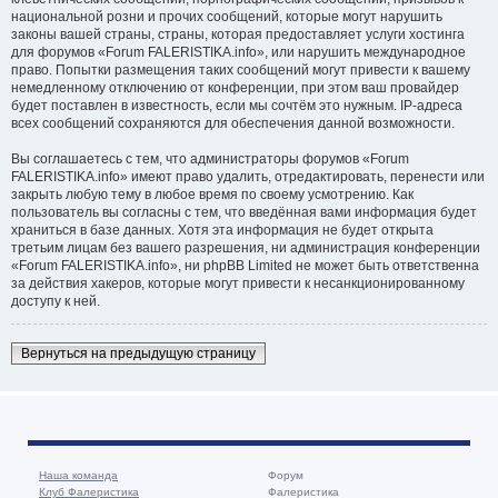
национальной розни и прочих сообщений, которые могут нарушить
законы вашей страны, страны, которая предоставляет услуги хостинга
для форумов «Forum FALERISTIKA.info», или нарушить международное
право. Попытки размещения таких сообщений могут привести к вашему
немедленному отключению от конференции, при этом ваш провайдер
будет поставлен в известность, если мы сочтём это нужным. IP-адреса
всех сообщений сохраняются для обеспечения данной возможности.
Вы соглашаетесь с тем, что администраторы форумов «Forum
FALERISTIKA.info» имеют право удалить, отредактировать, перенести или
закрыть любую тему в любое время по своему усмотрению. Как
пользователь вы согласны с тем, что введённая вами информация будет
храниться в базе данных. Хотя эта информация не будет открыта
третьим лицам без вашего разрешения, ни администрация конференции
«Forum FALERISTIKA.info», ни phpBB Limited не может быть ответственна
за действия хакеров, которые могут привести к несанкционированному
доступу к ней.
Вернуться на предыдущую страницу
Наша команда
Форум
Клуб Фалеристика
Фалеристика