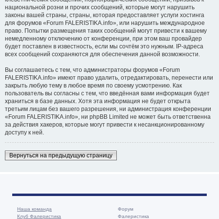
национальной розни и прочих сообщений, которые могут нарушить
законы вашей страны, страны, которая предоставляет услуги хостинга
для форумов «Forum FALERISTIKA.info», или нарушить международное
право. Попытки размещения таких сообщений могут привести к вашему
немедленному отключению от конференции, при этом ваш провайдер
будет поставлен в известность, если мы сочтём это нужным. IP-адреса
всех сообщений сохраняются для обеспечения данной возможности.
Вы соглашаетесь с тем, что администраторы форумов «Forum
FALERISTIKA.info» имеют право удалить, отредактировать, перенести или
закрыть любую тему в любое время по своему усмотрению. Как
пользователь вы согласны с тем, что введённая вами информация будет
храниться в базе данных. Хотя эта информация не будет открыта
третьим лицам без вашего разрешения, ни администрация конференции
«Forum FALERISTIKA.info», ни phpBB Limited не может быть ответственна
за действия хакеров, которые могут привести к несанкционированному
доступу к ней.
Вернуться на предыдущую страницу
Наша команда
Форум
Клуб Фалеристика
Фалеристика