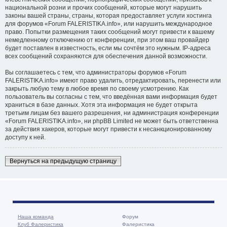
национальной розни и прочих сообщений, которые могут нарушить
законы вашей страны, страны, которая предоставляет услуги хостинга
для форумов «Forum FALERISTIKA.info», или нарушить международное
право. Попытки размещения таких сообщений могут привести к вашему
немедленному отключению от конференции, при этом ваш провайдер
будет поставлен в известность, если мы сочтём это нужным. IP-адреса
всех сообщений сохраняются для обеспечения данной возможности.
Вы соглашаетесь с тем, что администраторы форумов «Forum
FALERISTIKA.info» имеют право удалить, отредактировать, перенести или
закрыть любую тему в любое время по своему усмотрению. Как
пользователь вы согласны с тем, что введённая вами информация будет
храниться в базе данных. Хотя эта информация не будет открыта
третьим лицам без вашего разрешения, ни администрация конференции
«Forum FALERISTIKA.info», ни phpBB Limited не может быть ответственна
за действия хакеров, которые могут привести к несанкционированному
доступу к ней.
Вернуться на предыдущую страницу
Наша команда
Форум
Клуб Фалеристика
Фалеристика