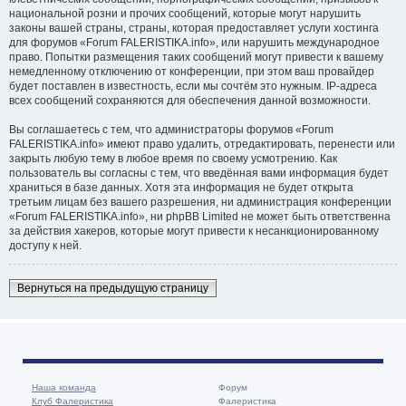
национальной розни и прочих сообщений, которые могут нарушить
законы вашей страны, страны, которая предоставляет услуги хостинга
для форумов «Forum FALERISTIKA.info», или нарушить международное
право. Попытки размещения таких сообщений могут привести к вашему
немедленному отключению от конференции, при этом ваш провайдер
будет поставлен в известность, если мы сочтём это нужным. IP-адреса
всех сообщений сохраняются для обеспечения данной возможности.
Вы соглашаетесь с тем, что администраторы форумов «Forum
FALERISTIKA.info» имеют право удалить, отредактировать, перенести или
закрыть любую тему в любое время по своему усмотрению. Как
пользователь вы согласны с тем, что введённая вами информация будет
храниться в базе данных. Хотя эта информация не будет открыта
третьим лицам без вашего разрешения, ни администрация конференции
«Forum FALERISTIKA.info», ни phpBB Limited не может быть ответственна
за действия хакеров, которые могут привести к несанкционированному
доступу к ней.
Вернуться на предыдущую страницу
Наша команда
Форум
Клуб Фалеристика
Фалеристика