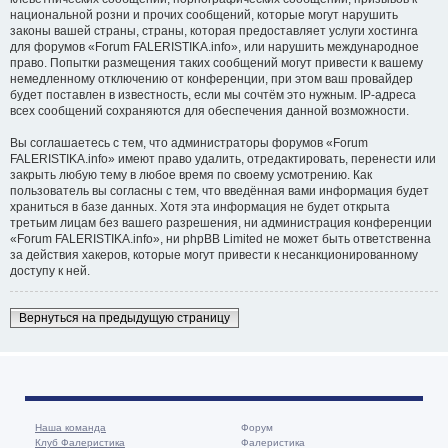
национальной розни и прочих сообщений, которые могут нарушить
законы вашей страны, страны, которая предоставляет услуги хостинга
для форумов «Forum FALERISTIKA.info», или нарушить международное
право. Попытки размещения таких сообщений могут привести к вашему
немедленному отключению от конференции, при этом ваш провайдер
будет поставлен в известность, если мы сочтём это нужным. IP-адреса
всех сообщений сохраняются для обеспечения данной возможности.
Вы соглашаетесь с тем, что администраторы форумов «Forum
FALERISTIKA.info» имеют право удалить, отредактировать, перенести или
закрыть любую тему в любое время по своему усмотрению. Как
пользователь вы согласны с тем, что введённая вами информация будет
храниться в базе данных. Хотя эта информация не будет открыта
третьим лицам без вашего разрешения, ни администрация конференции
«Forum FALERISTIKA.info», ни phpBB Limited не может быть ответственна
за действия хакеров, которые могут привести к несанкционированному
доступу к ней.
Вернуться на предыдущую страницу
Наша команда
Форум
Клуб Фалеристика
Фалеристика