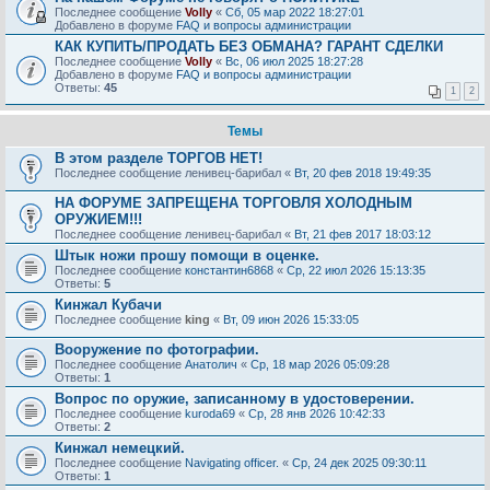
Последнее сообщение
Volly
«
Сб, 05 мар 2022 18:27:01
Добавлено в форуме
FAQ и вопросы администрации
КАК КУПИТЬ/ПРОДАТЬ БЕЗ ОБМАНА? ГАРАНТ СДЕЛКИ
Последнее сообщение
Volly
«
Вс, 06 июл 2025 18:27:28
Добавлено в форуме
FAQ и вопросы администрации
Ответы:
45
1
2
Темы
В этом разделе ТОРГОВ НЕТ!
Последнее сообщение
ленивец-барибал
«
Вт, 20 фев 2018 19:49:35
НА ФОРУМЕ ЗАПРЕЩЕНА ТОРГОВЛЯ ХОЛОДНЫМ
ОРУЖИЕМ!!!
Последнее сообщение
ленивец-барибал
«
Вт, 21 фев 2017 18:03:12
Штык ножи прошу помощи в оценке.
Последнее сообщение
константин6868
«
Ср, 22 июл 2026 15:13:35
Ответы:
5
Кинжал Кубачи
Последнее сообщение
king
«
Вт, 09 июн 2026 15:33:05
Вооружение по фотографии.
Последнее сообщение
Анатолич
«
Ср, 18 мар 2026 05:09:28
Ответы:
1
Вопрос по оружие, записанному в удостоверении.
Последнее сообщение
kuroda69
«
Ср, 28 янв 2026 10:42:33
Ответы:
2
Кинжал немецкий.
Последнее сообщение
Navigating officer.
«
Ср, 24 дек 2025 09:30:11
Ответы:
1