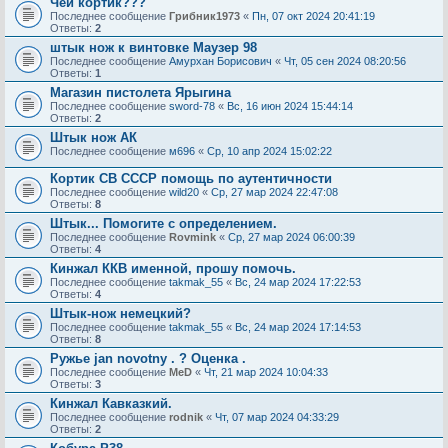
Чей кортик???
Последнее сообщение
Грибник1973
«
Пн, 07 окт 2024 20:41:19
Ответы:
2
штык нож к винтовке Маузер 98
Последнее сообщение
Амурхан Борисович
«
Чт, 05 сен 2024 08:20:56
Ответы:
1
Магазин пистолета Ярыгина
Последнее сообщение
sword-78
«
Вс, 16 июн 2024 15:44:14
Ответы:
2
Штык нож АК
Последнее сообщение
м696
«
Ср, 10 апр 2024 15:02:22
Кортик СВ СССР помощь по аутентичности
Последнее сообщение
wild20
«
Ср, 27 мар 2024 22:47:08
Ответы:
8
Штык... Помогите с определением.
Последнее сообщение
Rovmink
«
Ср, 27 мар 2024 06:00:39
Ответы:
4
Кинжал ККВ именной, прошу помочь.
Последнее сообщение
takmak_55
«
Вс, 24 мар 2024 17:22:53
Ответы:
4
Штык-нож немецкий?
Последнее сообщение
takmak_55
«
Вс, 24 мар 2024 17:14:53
Ответы:
8
Ружье jan novotny . ? Оценка .
Последнее сообщение
MeD
«
Чт, 21 мар 2024 10:04:33
Ответы:
3
Кинжал Кавказкий.
Последнее сообщение
rodnik
«
Чт, 07 мар 2024 04:33:29
Ответы:
2