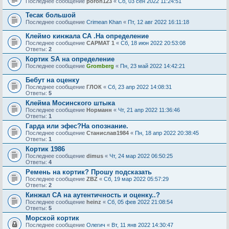
Последнее сообщение
poroh123
«
Сб, 03 сен 2022 11:24:51
Тесак большой
Последнее сообщение
Crimean Khan
«
Пт, 12 авг 2022 16:11:18
Клеймо кинжала СА .На определение
Последнее сообщение
САРМАТ 1
«
Сб, 18 июн 2022 20:53:08
Ответы:
2
Кортик SA на определение
Последнее сообщение
Gromberg
«
Пн, 23 май 2022 14:42:21
Бебут на оценку
Последнее сообщение
ГЛОК
«
Сб, 23 апр 2022 14:08:31
Ответы:
5
Клейма Мосинского штыка
Последнее сообщение
Норманн
«
Чт, 21 апр 2022 11:36:46
Ответы:
1
Гарда или эфес?На опознание.
Последнее сообщение
Станислав1984
«
Пн, 18 апр 2022 20:38:45
Ответы:
1
Кортик 1986
Последнее сообщение
dimus
«
Чт, 24 мар 2022 06:50:25
Ответы:
4
Ремень на кортик? Прошу подсказать
Последнее сообщение
ZBZ
«
Сб, 19 мар 2022 05:57:29
Ответы:
2
Кинжал СА на аyтентичность и оценкy..?
Последнее сообщение
heinz
«
Сб, 05 фев 2022 21:08:54
Ответы:
5
Морской кортик
Последнее сообщение
Олегич
«
Вт, 11 янв 2022 14:30:47