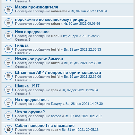
Ответы:
4
Марка производителя
Последнее сообщение
mihaizaha
«
Вт, 04 янв 2022 11:50:04
подскажите по мосинскому прицелу.
Последнее сообщение
raban
«
Чт, 30 дек 2021 09:08:56
Нож определение
Последнее сообщение
Блоч
«
Вт, 21 дек 2021 08:35:33
Ответы:
6
Гильза
Последнее сообщение
buffel
«
Вс, 19 дек 2021 22:36:33
Ответы:
2
Немецкое ружье Зимсон
Последнее сообщение
buffel
«
Вс, 19 дек 2021 22:33:18
Ответы:
4
Штык-нож АК-47 вопрос по оригинальности
Последнее сообщение
buffel
«
Вс, 19 дек 2021 22:32:06
Ответы:
5
Шашка. 1917
Последнее сообщение
трак
«
Чт, 02 дек 2021 19:26:34
Ответы:
3
На определение .
Последнее сообщение
Ганджу
«
Вс, 28 ноя 2021 14:07:30
Что за оружие?
Последнее сообщение
boroda
«
Вс, 07 ноя 2021 10:12:52
Ответы:
3
Сабля наверно ! на опознание
Последнее сообщение
трак
«
Вс, 31 окт 2021 20:05:16
Ответы:
2