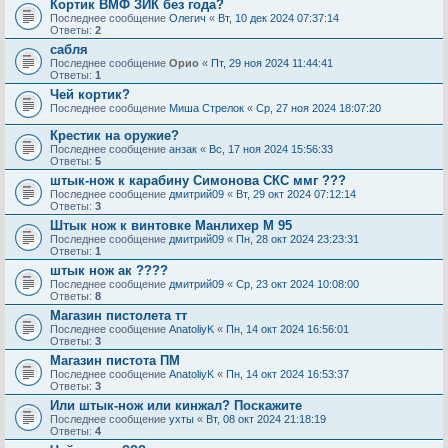
Кортик ВМФ ЗИК без года?
Последнее сообщение
Олегич
«
Вт, 10 дек 2024 07:37:14
Ответы:
2
сабля
Последнее сообщение
Орио
«
Пт, 29 ноя 2024 11:44:41
Ответы:
1
Чей кортик?
Последнее сообщение
Миша Стрелок
«
Ср, 27 ноя 2024 18:07:20
Крестик на оружие?
Последнее сообщение
анзак
«
Вс, 17 ноя 2024 15:56:33
Ответы:
5
штык-нож к карабину Симонова СКС ммг ???
Последнее сообщение
дмитрий09
«
Вт, 29 окт 2024 07:12:14
Ответы:
3
Штык нож к винтовке Манлихер М 95
Последнее сообщение
дмитрий09
«
Пн, 28 окт 2024 23:23:31
Ответы:
1
штык нож ак ????
Последнее сообщение
дмитрий09
«
Ср, 23 окт 2024 10:08:00
Ответы:
8
Магазин пистолета тт
Последнее сообщение
AnatoliyK
«
Пн, 14 окт 2024 16:56:01
Ответы:
3
Магазин пистота ПМ
Последнее сообщение
AnatoliyK
«
Пн, 14 окт 2024 16:53:37
Ответы:
3
Или штык-нож или кинжал? Поскажите
Последнее сообщение
ухты
«
Вт, 08 окт 2024 21:18:19
Ответы:
4