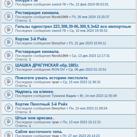
Кобура Р38
Последнее сообщение
sword-78
«
Пн, 12 фев 2024 06:52:01
Реставрация кинжала.
Последнее сообщение
Novik1969
«
Пт, 26 янв 2024 15:20:37
Ответы:
1
Гильзы однострел 223,308,30-06,300,9,3х62 все импортные
Последнее сообщение
sword-78
«
Ср, 10 янв 2024 19:35:51
Кортик 3-й Рейх
Последнее сообщение
DenyVut
«
Пт, 22 дек 2023 10:54:11
Реставрация кинжала.
Последнее сообщение
Novik1969
«
Ср, 13 дек 2023 12:17:31
Ответы:
1
ШАШКА ДРАГУНСКАЯ обр.1881г.
Последнее сообщение
RON DV
«
Ср, 06 дек 2023 01:10:51
Помогите узнать историю пистолета
Последнее сообщение
трак
«
Ср, 15 ноя 2023 11:36:31
Ответы:
1
Надпись на клинке.
Последнее сообщение
Туманов Вадим
«
Вт, 14 ноя 2023 11:55:09
Кортик Пехотный 3-й Рейх
Последнее сообщение
DenyVut
«
Пн, 13 ноя 2023 21:09:54
Ответы:
3
Штык нож арисака .
Последнее сообщение
трак
«
Пн, 13 ноя 2023 10:12:21
Ответы:
1
Сабля восточного типа.
Последнее сообщение
трак
«
Пт, 27 окт 2023 20:14:23