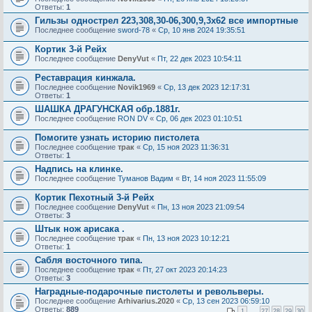
Ответы:
1
Гильзы однострел 223,308,30-06,300,9,3х62 все импортные
Последнее сообщение
sword-78
«
Ср, 10 янв 2024 19:35:51
Кортик 3-й Рейх
Последнее сообщение
DenyVut
«
Пт, 22 дек 2023 10:54:11
Реставрация кинжала.
Последнее сообщение
Novik1969
«
Ср, 13 дек 2023 12:17:31
Ответы:
1
ШАШКА ДРАГУНСКАЯ обр.1881г.
Последнее сообщение
RON DV
«
Ср, 06 дек 2023 01:10:51
Помогите узнать историю пистолета
Последнее сообщение
трак
«
Ср, 15 ноя 2023 11:36:31
Ответы:
1
Надпись на клинке.
Последнее сообщение
Туманов Вадим
«
Вт, 14 ноя 2023 11:55:09
Кортик Пехотный 3-й Рейх
Последнее сообщение
DenyVut
«
Пн, 13 ноя 2023 21:09:54
Ответы:
3
Штык нож арисака .
Последнее сообщение
трак
«
Пн, 13 ноя 2023 10:12:21
Ответы:
1
Сабля восточного типа.
Последнее сообщение
трак
«
Пт, 27 окт 2023 20:14:23
Ответы:
3
Наградные-подарочные пистолеты и револьверы.
Последнее сообщение
Arhivarius.2020
«
Ср, 13 сен 2023 06:59:10
Ответы:
889
1
…
27
28
29
30