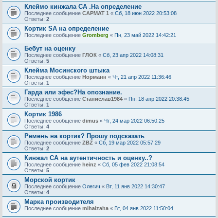
Клеймо кинжала СА .На определение
Последнее сообщение
САРМАТ 1
«
Сб, 18 июн 2022 20:53:08
Ответы:
2
Кортик SA на определение
Последнее сообщение
Gromberg
«
Пн, 23 май 2022 14:42:21
Бебут на оценку
Последнее сообщение
ГЛОК
«
Сб, 23 апр 2022 14:08:31
Ответы:
5
Клейма Мосинского штыка
Последнее сообщение
Норманн
«
Чт, 21 апр 2022 11:36:46
Ответы:
1
Гарда или эфес?На опознание.
Последнее сообщение
Станислав1984
«
Пн, 18 апр 2022 20:38:45
Ответы:
1
Кортик 1986
Последнее сообщение
dimus
«
Чт, 24 мар 2022 06:50:25
Ответы:
4
Ремень на кортик? Прошу подсказать
Последнее сообщение
ZBZ
«
Сб, 19 мар 2022 05:57:29
Ответы:
2
Кинжал СА на аyтентичность и оценкy..?
Последнее сообщение
heinz
«
Сб, 05 фев 2022 21:08:54
Ответы:
5
Морской кортик
Последнее сообщение
Олегич
«
Вт, 11 янв 2022 14:30:47
Ответы:
4
Марка производителя
Последнее сообщение
mihaizaha
«
Вт, 04 янв 2022 11:50:04