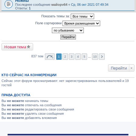
Ножны
Последнее сообщение
майорv64
«
Ср, 06 окт 2021 07:49:34
Ответы:
1
Показать темы за:
Поле сортировки
Новая тема
837 тем
1
2
3
4
5
…
10
Перейти
КТО СЕЙЧАС НА КОНФЕРЕНЦИИ
Сейчас этот форум просматривают: нет зарегистрированных пользователей и 19
гостей
ПРАВА ДОСТУПА
Вы
не можете
начинать темы
Вы
не можете
отвечать на сообщения
Вы
не можете
редактировать свои сообщения
Вы
не можете
удалять свои сообщения
Вы
не можете
добавлять вложения