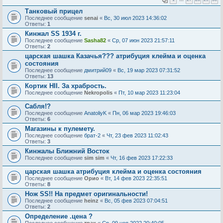
Танковый прицел
Последнее сообщение
senai
«
Вс, 30 июл 2023 14:36:02
Ответы:
1
Кинжал SS 1934 г.
Последнее сообщение
Sasha82
«
Ср, 07 июн 2023 21:57:11
Ответы:
2
царская шашка Казачья??? атрибуция клейма и оценка
состояния
Последнее сообщение
дмитрий09
«
Вс, 19 мар 2023 07:31:52
Ответы:
13
Кортик НII. За храбрость.
Последнее сообщение
Nekropolis
«
Пт, 10 мар 2023 11:23:04
Сабля!?
Последнее сообщение
AnatoliyK
«
Пн, 06 мар 2023 19:46:03
Ответы:
6
Магазины к пулемету.
Последнее сообщение
брат-2
«
Чт, 23 фев 2023 11:02:43
Ответы:
3
Кинжалы Ближний Восток
Последнее сообщение
sim sim
«
Чт, 16 фев 2023 17:22:33
царская шашка атрибуция клейма и оценка состояния
Последнее сообщение
Орио
«
Вт, 14 фев 2023 22:35:51
Ответы:
8
Нож SS!! На предмет оригинальности!
Последнее сообщение
heinz
«
Вс, 05 фев 2023 07:04:51
Ответы:
2
Определение .цена ?