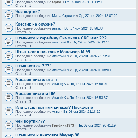
Последнее сообщение
Орио
«
Пт, 29 ноя 2024 11:44:41
Ответы:
1
Чей кортик?
Последнее сообщение
Миша Стрелок
«
Ср, 27 ноя 2024 18:07:20
Крестик на оружие?
Последнее сообщение
анзак
«
Вс, 17 ноя 2024 15:56:33
Ответы:
5
штык-нож к карабину Симонова СКС ммг ???
Последнее сообщение
дмитрий09
«
Вт, 29 окт 2024 07:12:14
Ответы:
3
Штык нож к винтовке Манлихер М 95
Последнее сообщение
дмитрий09
«
Пн, 28 окт 2024 23:23:31
Ответы:
1
штык нож ак ????
Последнее сообщение
дмитрий09
«
Ср, 23 окт 2024 10:08:00
Ответы:
8
Магазин пистолета тт
Последнее сообщение
AnatoliyK
«
Пн, 14 окт 2024 16:56:01
Ответы:
3
Магазин пистота ПМ
Последнее сообщение
AnatoliyK
«
Пн, 14 окт 2024 16:53:37
Ответы:
3
Или штык-нож или кинжал? Поскажите
Последнее сообщение
ухты
«
Вт, 08 окт 2024 21:18:19
Ответы:
4
Чей кортик???
Последнее сообщение
Грибник1973
«
Пн, 07 окт 2024 20:41:19
Ответы:
2
штык нож к винтовке Маузер 98