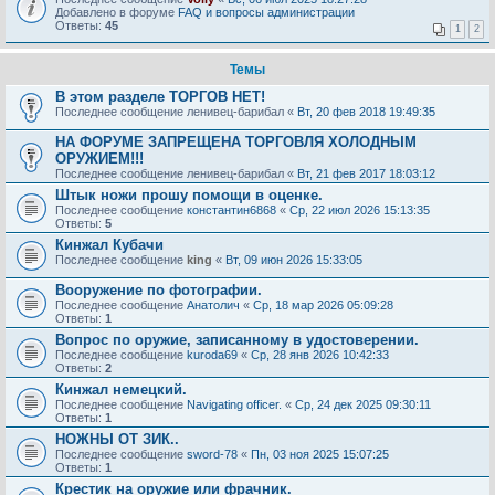
Добавлено в форуме
FAQ и вопросы администрации
Ответы:
45
1
2
Темы
В этом разделе ТОРГОВ НЕТ!
Последнее сообщение
ленивец-барибал
«
Вт, 20 фев 2018 19:49:35
НА ФОРУМЕ ЗАПРЕЩЕНА ТОРГОВЛЯ ХОЛОДНЫМ
ОРУЖИЕМ!!!
Последнее сообщение
ленивец-барибал
«
Вт, 21 фев 2017 18:03:12
Штык ножи прошу помощи в оценке.
Последнее сообщение
константин6868
«
Ср, 22 июл 2026 15:13:35
Ответы:
5
Кинжал Кубачи
Последнее сообщение
king
«
Вт, 09 июн 2026 15:33:05
Вооружение по фотографии.
Последнее сообщение
Анатолич
«
Ср, 18 мар 2026 05:09:28
Ответы:
1
Вопрос по оружие, записанному в удостоверении.
Последнее сообщение
kuroda69
«
Ср, 28 янв 2026 10:42:33
Ответы:
2
Кинжал немецкий.
Последнее сообщение
Navigating officer.
«
Ср, 24 дек 2025 09:30:11
Ответы:
1
НОЖНЫ ОТ ЗИК..
Последнее сообщение
sword-78
«
Пн, 03 ноя 2025 15:07:25
Ответы:
1
Крестик на оружие или фрачник.