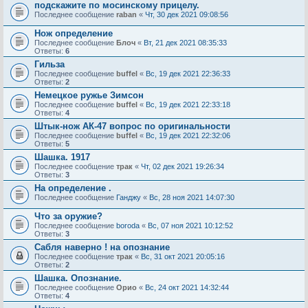
подскажите по мосинскому прицелу.
Последнее сообщение
raban
«
Чт, 30 дек 2021 09:08:56
Нож определение
Последнее сообщение
Блоч
«
Вт, 21 дек 2021 08:35:33
Ответы:
6
Гильза
Последнее сообщение
buffel
«
Вс, 19 дек 2021 22:36:33
Ответы:
2
Немецкое ружье Зимсон
Последнее сообщение
buffel
«
Вс, 19 дек 2021 22:33:18
Ответы:
4
Штык-нож АК-47 вопрос по оригинальности
Последнее сообщение
buffel
«
Вс, 19 дек 2021 22:32:06
Ответы:
5
Шашка. 1917
Последнее сообщение
трак
«
Чт, 02 дек 2021 19:26:34
Ответы:
3
На определение .
Последнее сообщение
Ганджу
«
Вс, 28 ноя 2021 14:07:30
Что за оружие?
Последнее сообщение
boroda
«
Вс, 07 ноя 2021 10:12:52
Ответы:
3
Сабля наверно ! на опознание
Последнее сообщение
трак
«
Вс, 31 окт 2021 20:05:16
Ответы:
2
Шашка. Опознание.
Последнее сообщение
Орио
«
Вс, 24 окт 2021 14:32:44
Ответы:
4