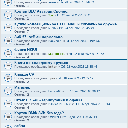
Последнее сообщение
анзак
«
Вт, 28 окт 2025 18:56:02
Ответы:
1
Кортик ВВС Австрии.Срочно.
Последнее сообщение
Тук
«
Вт, 26 авг 2025 21:00:28
Ответы:
1
Куплю коллекционное СХП . ММГ и сигнальное оружие
Последнее сообщение
м696
«
Вс, 24 авг 2025 20:45:49
Ответы:
7
ЗиК 57, всё ли нормально
Последнее сообщение
Василёкъ
«
Вт, 12 авг 2025 11:04:56
Ответы:
4
Финка НКВД
Последнее сообщение
Мантикора
«
Чт, 03 июл 2025 07:31:57
Ответы:
4
Книги по холодному оружию
Последнее сообщение
kshen
«
Сб, 22 мар 2025 16:38:46
Кинжал СА
Последнее сообщение
трак
«
Чт, 16 янв 2025 12:02:19
Ответы:
2
Магазин.
Последнее сообщение
kuroda69
«
Пт, 10 янв 2025 09:30:12
Ответы:
2
Штык СВТ-40 - атрибутация и оценка…
Последнее сообщение
BARAKINEC668
«
Пн, 16 дек 2024 20:17:14
Ответы:
4
Кортик ВМФ ЗИК без года?
Последнее сообщение
Олегич
«
Вт, 10 дек 2024 07:37:14
Ответы:
2
сабля