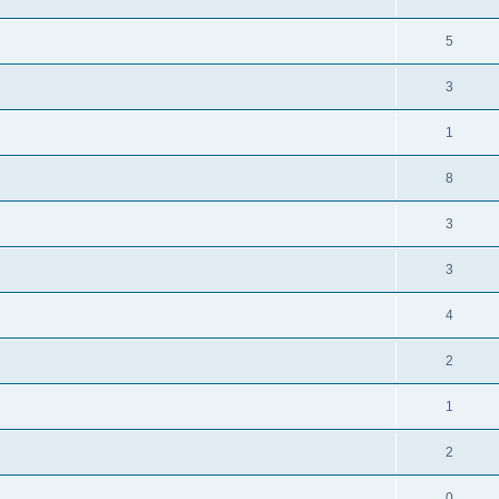
5
3
1
8
3
3
4
2
1
2
0