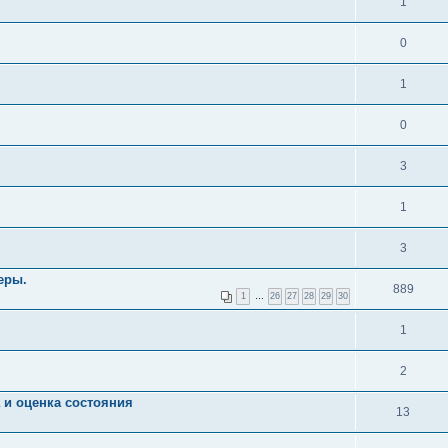
1
0
1
0
3
1
3
еры.
889
1
…
26
27
28
29
30
1
2
 и оценка состояния
13