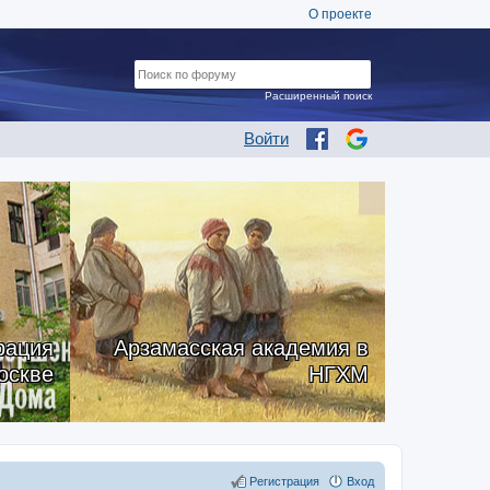
О проекте
Расширенный поиск
Войти
рация
Арзамасская академия в
оскве
НГХМ
Регистрация
Вход