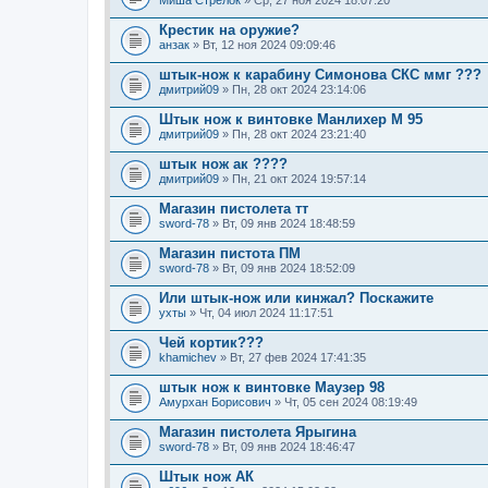
Миша Стрелок
» Ср, 27 ноя 2024 18:07:20
Крестик на оружие?
анзак
» Вт, 12 ноя 2024 09:09:46
штык-нож к карабину Симонова СКС ммг ???
дмитрий09
» Пн, 28 окт 2024 23:14:06
Штык нож к винтовке Манлихер М 95
дмитрий09
» Пн, 28 окт 2024 23:21:40
штык нож ак ????
дмитрий09
» Пн, 21 окт 2024 19:57:14
Магазин пистолета тт
sword-78
» Вт, 09 янв 2024 18:48:59
Магазин пистота ПМ
sword-78
» Вт, 09 янв 2024 18:52:09
Или штык-нож или кинжал? Поскажите
ухты
» Чт, 04 июл 2024 11:17:51
Чей кортик???
khamichev
» Вт, 27 фев 2024 17:41:35
штык нож к винтовке Маузер 98
Амурхан Борисович
» Чт, 05 сен 2024 08:19:49
Магазин пистолета Ярыгина
sword-78
» Вт, 09 янв 2024 18:46:47
Штык нож АК