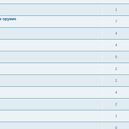
1
е оружие
7
4
4
0
2
2
4
2
1
0