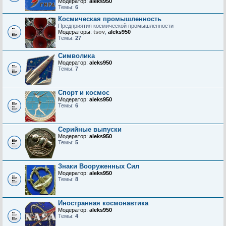
Модератор:
aleks950
Темы:
6
Космическая промышленность
Предприятия космической промышленности
Модераторы:
tsov
,
aleks950
Темы:
27
Символика
Модератор:
aleks950
Темы:
7
Спорт и космос
Модератор:
aleks950
Темы:
6
Серийные выпуски
Модератор:
aleks950
Темы:
5
Знаки Вооруженных Сил
Модератор:
aleks950
Темы:
8
Иностранная космонавтика
Модератор:
aleks950
Темы:
4