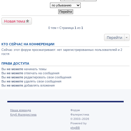
Новая тема
0 тем • Страница
1
из
1
Перейти
КТО СЕЙЧАС НА КОНФЕРЕНЦИИ
Сейчас этот форум просматривают: нет зарегистрированных пользователей и 2
гостя
ПРАВА ДОСТУПА
Вы
не можете
начинать темы
Вы
не можете
отвечать на сообщения
Вы
не можете
редактировать свои сообщения
Вы
не можете
удалять свои сообщения
Вы
не можете
добавлять вложения
Наша команда
Форум
Клуб Фалеристика
Фалеристика
© 2003–2026
Powered by
phpBB