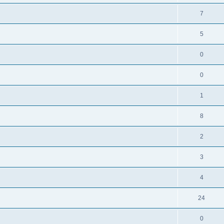
7
5
0
0
1
8
2
3
4
24
0