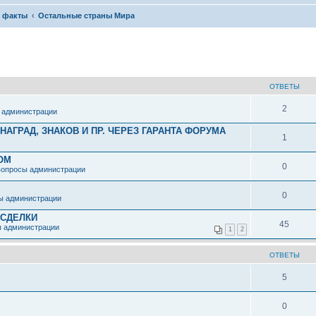
, факты
Остальные страны Мира
ОТВЕТЫ
2
 администрации
АГРАД, ЗНАКОВ И ПР. ЧЕРЕЗ ГАРАНТА ФОРУМА
1
ОМ
0
вопросы администрации
0
ы администрации
 СДЕЛКИ
45
ы администрации
1
2
ОТВЕТЫ
5
0