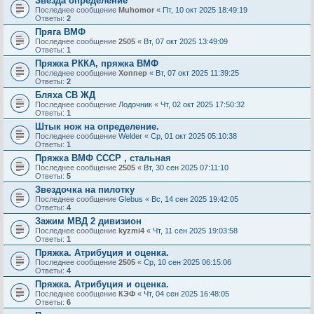
Звезда определение
Последнее сообщение
Muhomor
«
Пт, 10 окт 2025 18:49:19
Ответы:
2
Пряга ВМФ
Последнее сообщение
2505
«
Вт, 07 окт 2025 13:49:09
Ответы:
1
Пряжка РККА, пряжка ВМФ
Последнее сообщение
Хоппер
«
Вт, 07 окт 2025 11:39:25
Ответы:
2
Бляха СВ ЖД
Последнее сообщение
Лодочник
«
Чт, 02 окт 2025 17:50:32
Ответы:
1
Штык нож на определение.
Последнее сообщение
Welder
«
Ср, 01 окт 2025 05:10:38
Ответы:
1
Пряжка ВМФ СССР , стальная
Последнее сообщение
2505
«
Вт, 30 сен 2025 07:11:10
Ответы:
5
Звездочка на пилотку
Последнее сообщение
Glebus
«
Вс, 14 сен 2025 19:42:05
Ответы:
4
Зажим МВД 2 дивизион
Последнее сообщение
kyzmi4
«
Чт, 11 сен 2025 19:03:58
Ответы:
1
Пряжка. Атрибуция и оценка.
Последнее сообщение
2505
«
Ср, 10 сен 2025 06:15:06
Ответы:
4
Пряжка. Атрибуция и оценка.
Последнее сообщение
КЭФ
«
Чт, 04 сен 2025 16:48:05
Ответы:
6