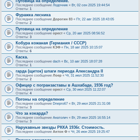
Пуговица на определение.
Последнее сообщение
Лодочник
«
Вт, 02 сен 2025 19:44:54
Ответы:
1
Фуражка лесника
Последнее сообщение
Дорогин 83
«
Пт, 22 авг 2025 18:43:05
Ответы:
2
Пуговица на определение
Последнее сообщение
орест
«
Ср, 20 авг 2025 08:56:52
Ответы:
3
Кобура кожаная (Германия / СССР)
Последнее сообщение
КЭФ
«
Пн, 18 авг 2025 10:15:07
Ответы:
6
Каска.
Последнее сообщение
dach
«
Вс, 10 авг 2025 18:07:28
Ответы:
1
гарда (щиток) шпаги периода Александра II
Последнее сообщение
Лоер
«
Чт, 31 июл 2025 11:52:30
Ответы:
2
Офицер с погранзаставы в Ашхабаде, 1936 год?
Последнее сообщение
орест
«
Ср, 30 июл 2025 11:22:07
Ответы:
4
Погоны на определение
Последнее сообщение
Dnepro67
«
Вт, 29 июл 2025 21:31:08
Ответы:
3
Что за кокарда?
Последнее сообщение
Анатолич
«
Вт, 29 июл 2025 16:55:14
Ответы:
3
Нарукавные звезды РККА 1936г. Стоимость.
Последнее сообщение
Антон Ф
«
Чт, 26 июн 2025 19:25:47