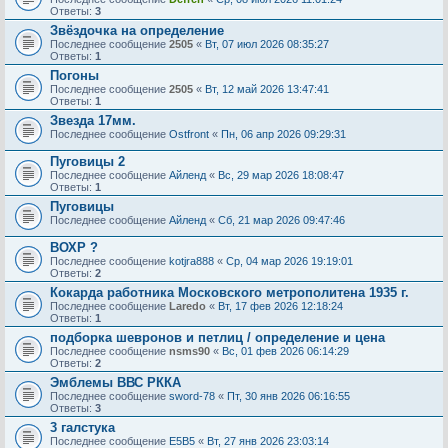
Ответы:
3
Звёздочка на определение
Последнее сообщение
2505
«
Вт, 07 июл 2026 08:35:27
Ответы:
1
Погоны
Последнее сообщение
2505
«
Вт, 12 май 2026 13:47:41
Ответы:
1
Звезда 17мм.
Последнее сообщение
Ostfront
«
Пн, 06 апр 2026 09:29:31
Пуговицы 2
Последнее сообщение
Айленд
«
Вс, 29 мар 2026 18:08:47
Ответы:
1
Пуговицы
Последнее сообщение
Айленд
«
Сб, 21 мар 2026 09:47:46
ВОХР ?
Последнее сообщение
kotjra888
«
Ср, 04 мар 2026 19:19:01
Ответы:
2
Кокарда работника Московского метрополитена 1935 г.
Последнее сообщение
Laredo
«
Вт, 17 фев 2026 12:18:24
Ответы:
1
подборка шевронов и петлиц / определение и цена
Последнее сообщение
nsms90
«
Вс, 01 фев 2026 06:14:29
Ответы:
2
Эмблемы ВВС РККА
Последнее сообщение
sword-78
«
Пт, 30 янв 2026 06:16:55
Ответы:
3
3 галстука
Последнее сообщение
E5B5
«
Вт, 27 янв 2026 23:03:14