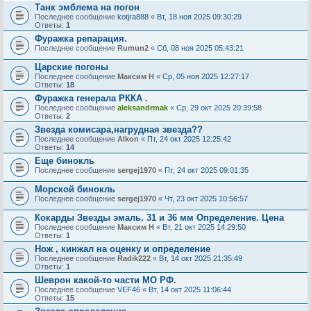
Танк эмблема на погон
Последнее сообщение
kotjra888
«
Вт, 18 ноя 2025 09:30:29
Ответы:
1
Фуражка репарация.
Последнее сообщение
Rumun2
«
Сб, 08 ноя 2025 05:43:21
Царские погоны
Последнее сообщение
Максим Н
«
Ср, 05 ноя 2025 12:27:17
Ответы:
18
Фуражка генерала РККА .
Последнее сообщение
aleksandrmak
«
Ср, 29 окт 2025 20:39:58
Ответы:
2
Звезда комисара,нагрудная звезда??
Последнее сообщение
Alkon
«
Пт, 24 окт 2025 12:25:42
Ответы:
14
Еще бинокль
Последнее сообщение
sergej1970
«
Пт, 24 окт 2025 09:01:35
Морской бинокль
Последнее сообщение
sergej1970
«
Чт, 23 окт 2025 10:56:57
Кокарды Звезды эмаль. 31 и 36 мм Определение. Цена
Последнее сообщение
Максим Н
«
Вт, 21 окт 2025 14:29:50
Ответы:
1
Нож , кинжал на оценку и определение
Последнее сообщение
Radik222
«
Вт, 14 окт 2025 21:35:49
Ответы:
1
Шеврон какой-то части МО РФ.
Последнее сообщение
VEF46
«
Вт, 14 окт 2025 11:06:44
Ответы:
15