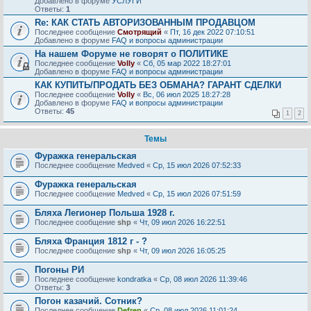
Добавлено в форуме
УСЛУГИ
Ответы:
1
Re: КАК СТАТЬ АВТОРИЗОВАННЫМ ПРОДАВЦОМ
Последнее сообщение
Смотрящий
«
Пт, 16 дек 2022 07:10:51
Добавлено в форуме
FAQ и вопросы администрации
На нашем Форуме не говорят о ПОЛИТИКЕ
Последнее сообщение
Volly
«
Сб, 05 мар 2022 18:27:01
Добавлено в форуме
FAQ и вопросы администрации
КАК КУПИТЬ/ПРОДАТЬ БЕЗ ОБМАНА? ГАРАНТ СДЕЛКИ
Последнее сообщение
Volly
«
Вс, 06 июл 2025 18:27:28
Добавлено в форуме
FAQ и вопросы администрации
Ответы:
45
1
2
Темы
Фуражка генеральская
Последнее сообщение
Medved
«
Ср, 15 июл 2026 07:52:33
Фуражка генеральская
Последнее сообщение
Medved
«
Ср, 15 июл 2026 07:51:59
Бляха Легионер Польша 1928 г.
Последнее сообщение
shp
«
Чт, 09 июл 2026 16:22:51
Бляха Франция 1812 г - ?
Последнее сообщение
shp
«
Чт, 09 июл 2026 16:05:25
Погоны РИ
Последнее сообщение
kondratka
«
Ср, 08 июл 2026 11:39:46
Ответы:
3
Погон казачий. Сотник?
Последнее сообщение
Defren
«
Ср, 08 июл 2026 11:01:24