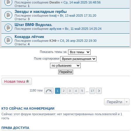
Последнее сообщение
Dwalin
«
Ср, 14 май 2025 16:48:56
Ответы:
1
Звезды и накладные гербы
Последнее сообщение
kwalj
«
Вт, 13 май 2025 17:31:20
Ответы:
3
Штат ВМФ Водолаз.
Последнее сообщение
арбузов
«
Вс, 11 май 2025 14:25:24
Кокарда лётчик
Последнее сообщение
КЭФ
«
Сб, 26 апр 2025 22:19:30
Ответы:
4
Показать темы за:
Поле сортировки
Новая тема
1180 тем
1
2
3
4
5
…
17
Перейти
КТО СЕЙЧАС НА КОНФЕРЕНЦИИ
Сейчас этот форум просматривают: нет зарегистрированных пользователей и 1
гость
ПРАВА ДОСТУПА