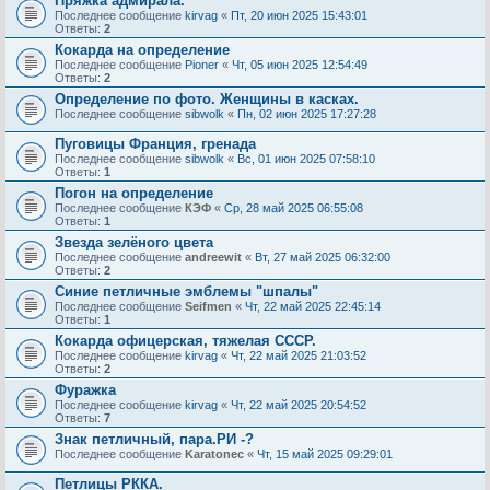
Пряжка адмирала.
Последнее сообщение
kirvag
«
Пт, 20 июн 2025 15:43:01
Ответы:
2
Кокарда на определение
Последнее сообщение
Pioner
«
Чт, 05 июн 2025 12:54:49
Ответы:
2
Определение по фото. Женщины в касках.
Последнее сообщение
sibwolk
«
Пн, 02 июн 2025 17:27:28
Пуговицы Франция, гренада
Последнее сообщение
sibwolk
«
Вс, 01 июн 2025 07:58:10
Ответы:
1
Погон на определение
Последнее сообщение
КЭФ
«
Ср, 28 май 2025 06:55:08
Ответы:
1
Звезда зелёного цвета
Последнее сообщение
andreewit
«
Вт, 27 май 2025 06:32:00
Ответы:
2
Синие петличные эмблемы "шпалы"
Последнее сообщение
Seifmen
«
Чт, 22 май 2025 22:45:14
Ответы:
1
Кокарда офицерская, тяжелая СССР.
Последнее сообщение
kirvag
«
Чт, 22 май 2025 21:03:52
Ответы:
2
Фуражка
Последнее сообщение
kirvag
«
Чт, 22 май 2025 20:54:52
Ответы:
7
Знак петличный, пара.РИ -?
Последнее сообщение
Karatonec
«
Чт, 15 май 2025 09:29:01
Петлицы РККА.