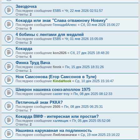
Звездочка
Последнее сообщение
E5B5
«
Чт, 22 янв 2026 02:51:57
Ответы:
2
Кокарда или знак "Слава отважному Новику"
Последнее сообщение
ГеннадийАлекс
«
Сб, 03 янв 2026 15:06:27
Ответы:
9
4 бобины с лентами для медалей
Последнее сообщение
E5B5
«
Чт, 01 янв 2026 15:05:09
Ответы:
3
Кокарда
Последнее сообщение
kon2826
«
Сб, 27 дек 2025 18:48:20
Ответы:
6
Финка Труд Вача
Последнее сообщение
finnk
«
Пн, 15 дек 2025 18:31:26
Ответы:
1
Нож Самсонова (Егор Самсонов в Туле)
Последнее сообщение
KindaHook
«
Ср, 10 дек 2025 15:16:47
Шеврон нашивка союз-аполлон 1975
Последнее сообщение
caster-troy
«
Пн, 08 дек 2025 08:12:33
Петличный знак РККА?
Последнее сообщение
2505
«
Пн, 08 дек 2025 06:25:31
Ответы:
7
Кокарда ВМФ - интересная или простая?
Последнее сообщение
халявщик
«
Пт, 05 дек 2025 05:52:08
Ответы:
2
Нашивка нарукавная на подлинность
Последнее сообщение
Люблюзначки
«
Ср, 19 ноя 2025 23:16:22