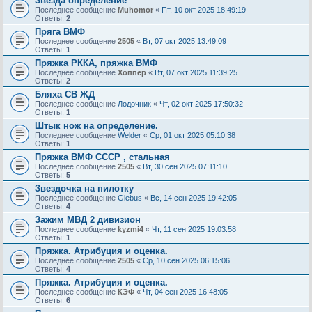
Звезда определение
Последнее сообщение
Muhomor
«
Пт, 10 окт 2025 18:49:19
Ответы:
2
Пряга ВМФ
Последнее сообщение
2505
«
Вт, 07 окт 2025 13:49:09
Ответы:
1
Пряжка РККА, пряжка ВМФ
Последнее сообщение
Хоппер
«
Вт, 07 окт 2025 11:39:25
Ответы:
2
Бляха СВ ЖД
Последнее сообщение
Лодочник
«
Чт, 02 окт 2025 17:50:32
Ответы:
1
Штык нож на определение.
Последнее сообщение
Welder
«
Ср, 01 окт 2025 05:10:38
Ответы:
1
Пряжка ВМФ СССР , стальная
Последнее сообщение
2505
«
Вт, 30 сен 2025 07:11:10
Ответы:
5
Звездочка на пилотку
Последнее сообщение
Glebus
«
Вс, 14 сен 2025 19:42:05
Ответы:
4
Зажим МВД 2 дивизион
Последнее сообщение
kyzmi4
«
Чт, 11 сен 2025 19:03:58
Ответы:
1
Пряжка. Атрибуция и оценка.
Последнее сообщение
2505
«
Ср, 10 сен 2025 06:15:06
Ответы:
4
Пряжка. Атрибуция и оценка.
Последнее сообщение
КЭФ
«
Чт, 04 сен 2025 16:48:05
Ответы:
6