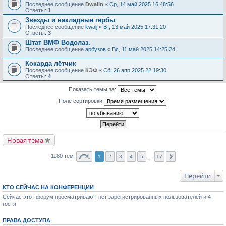
Последнее сообщение
Dwalin
«
Ср, 14 май 2025 16:48:56
Ответы:
1
Звезды и накладные гербы
Последнее сообщение
kwalj
«
Вт, 13 май 2025 17:31:20
Ответы:
3
Штат ВМФ Водолаз.
Последнее сообщение
арбузов
«
Вс, 11 май 2025 14:25:24
Кокарда лётчик
Последнее сообщение
КЭФ
«
Сб, 26 апр 2025 22:19:30
Ответы:
4
Показать темы за:
Поле сортировки
Новая тема
1180 тем
1
2
3
4
5
…
17
Перейти
КТО СЕЙЧАС НА КОНФЕРЕНЦИИ
Сейчас этот форум просматривают: нет зарегистрированных пользователей и 4
гостя
ПРАВА ДОСТУПА