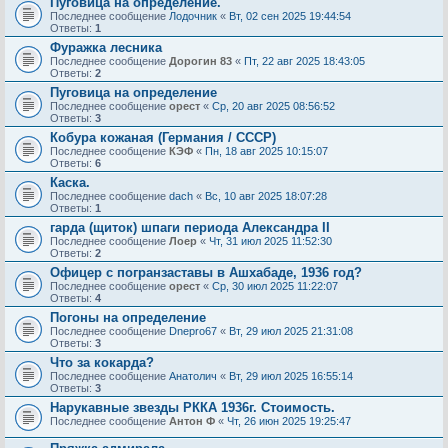
Пуговица на определение.
Последнее сообщение
Лодочник
«
Вт, 02 сен 2025 19:44:54
Ответы:
1
Фуражка лесника
Последнее сообщение
Дорогин 83
«
Пт, 22 авг 2025 18:43:05
Ответы:
2
Пуговица на определение
Последнее сообщение
орест
«
Ср, 20 авг 2025 08:56:52
Ответы:
3
Кобура кожаная (Германия / СССР)
Последнее сообщение
КЭФ
«
Пн, 18 авг 2025 10:15:07
Ответы:
6
Каска.
Последнее сообщение
dach
«
Вс, 10 авг 2025 18:07:28
Ответы:
1
гарда (щиток) шпаги периода Александра II
Последнее сообщение
Лоер
«
Чт, 31 июл 2025 11:52:30
Ответы:
2
Офицер с погранзаставы в Ашхабаде, 1936 год?
Последнее сообщение
орест
«
Ср, 30 июл 2025 11:22:07
Ответы:
4
Погоны на определение
Последнее сообщение
Dnepro67
«
Вт, 29 июл 2025 21:31:08
Ответы:
3
Что за кокарда?
Последнее сообщение
Анатолич
«
Вт, 29 июл 2025 16:55:14
Ответы:
3
Нарукавные звезды РККА 1936г. Стоимость.
Последнее сообщение
Антон Ф
«
Чт, 26 июн 2025 19:25:47