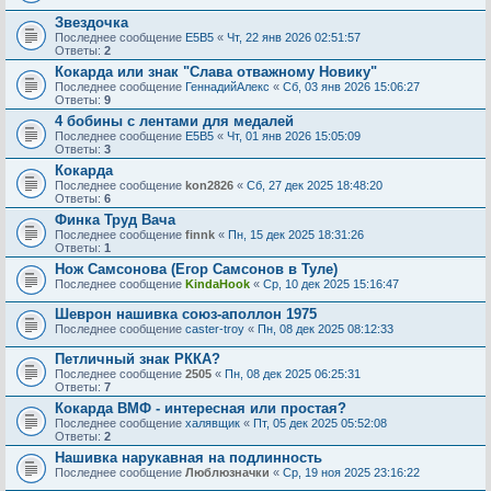
Звездочка
Последнее сообщение
E5B5
«
Чт, 22 янв 2026 02:51:57
Ответы:
2
Кокарда или знак "Слава отважному Новику"
Последнее сообщение
ГеннадийАлекс
«
Сб, 03 янв 2026 15:06:27
Ответы:
9
4 бобины с лентами для медалей
Последнее сообщение
E5B5
«
Чт, 01 янв 2026 15:05:09
Ответы:
3
Кокарда
Последнее сообщение
kon2826
«
Сб, 27 дек 2025 18:48:20
Ответы:
6
Финка Труд Вача
Последнее сообщение
finnk
«
Пн, 15 дек 2025 18:31:26
Ответы:
1
Нож Самсонова (Егор Самсонов в Туле)
Последнее сообщение
KindaHook
«
Ср, 10 дек 2025 15:16:47
Шеврон нашивка союз-аполлон 1975
Последнее сообщение
caster-troy
«
Пн, 08 дек 2025 08:12:33
Петличный знак РККА?
Последнее сообщение
2505
«
Пн, 08 дек 2025 06:25:31
Ответы:
7
Кокарда ВМФ - интересная или простая?
Последнее сообщение
халявщик
«
Пт, 05 дек 2025 05:52:08
Ответы:
2
Нашивка нарукавная на подлинность
Последнее сообщение
Люблюзначки
«
Ср, 19 ноя 2025 23:16:22