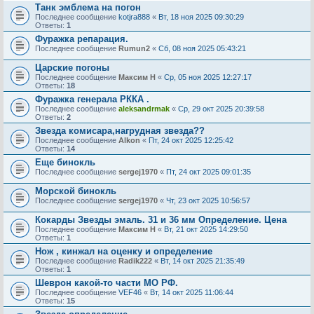
Танк эмблема на погон
Последнее сообщение
kotjra888
«
Вт, 18 ноя 2025 09:30:29
Ответы:
1
Фуражка репарация.
Последнее сообщение
Rumun2
«
Сб, 08 ноя 2025 05:43:21
Царские погоны
Последнее сообщение
Максим Н
«
Ср, 05 ноя 2025 12:27:17
Ответы:
18
Фуражка генерала РККА .
Последнее сообщение
aleksandrmak
«
Ср, 29 окт 2025 20:39:58
Ответы:
2
Звезда комисара,нагрудная звезда??
Последнее сообщение
Alkon
«
Пт, 24 окт 2025 12:25:42
Ответы:
14
Еще бинокль
Последнее сообщение
sergej1970
«
Пт, 24 окт 2025 09:01:35
Морской бинокль
Последнее сообщение
sergej1970
«
Чт, 23 окт 2025 10:56:57
Кокарды Звезды эмаль. 31 и 36 мм Определение. Цена
Последнее сообщение
Максим Н
«
Вт, 21 окт 2025 14:29:50
Ответы:
1
Нож , кинжал на оценку и определение
Последнее сообщение
Radik222
«
Вт, 14 окт 2025 21:35:49
Ответы:
1
Шеврон какой-то части МО РФ.
Последнее сообщение
VEF46
«
Вт, 14 окт 2025 11:06:44
Ответы:
15