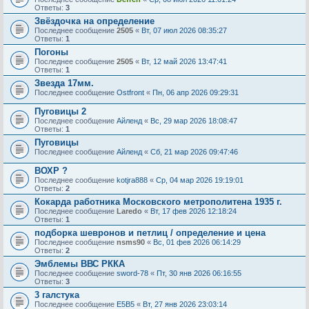
Ответы:
3
Звёздочка на определение
Последнее сообщение
2505
«
Вт, 07 июл 2026 08:35:27
Ответы:
1
Погоны
Последнее сообщение
2505
«
Вт, 12 май 2026 13:47:41
Ответы:
1
Звезда 17мм.
Последнее сообщение
Ostfront
«
Пн, 06 апр 2026 09:29:31
Пуговицы 2
Последнее сообщение
Айленд
«
Вс, 29 мар 2026 18:08:47
Ответы:
1
Пуговицы
Последнее сообщение
Айленд
«
Сб, 21 мар 2026 09:47:46
ВОХР ?
Последнее сообщение
kotjra888
«
Ср, 04 мар 2026 19:19:01
Ответы:
2
Кокарда работника Московского метрополитена 1935 г.
Последнее сообщение
Laredo
«
Вт, 17 фев 2026 12:18:24
Ответы:
1
подборка шевронов и петлиц / определение и цена
Последнее сообщение
nsms90
«
Вс, 01 фев 2026 06:14:29
Ответы:
2
Эмблемы ВВС РККА
Последнее сообщение
sword-78
«
Пт, 30 янв 2026 06:16:55
Ответы:
3
3 галстука
Последнее сообщение
E5B5
«
Вт, 27 янв 2026 23:03:14