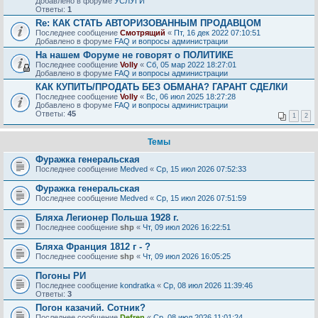
Добавлено в форуме
УСЛУГИ
Ответы:
1
Re: КАК СТАТЬ АВТОРИЗОВАННЫМ ПРОДАВЦОМ
Последнее сообщение
Смотрящий
«
Пт, 16 дек 2022 07:10:51
Добавлено в форуме
FAQ и вопросы администрации
На нашем Форуме не говорят о ПОЛИТИКЕ
Последнее сообщение
Volly
«
Сб, 05 мар 2022 18:27:01
Добавлено в форуме
FAQ и вопросы администрации
КАК КУПИТЬ/ПРОДАТЬ БЕЗ ОБМАНА? ГАРАНТ СДЕЛКИ
Последнее сообщение
Volly
«
Вс, 06 июл 2025 18:27:28
Добавлено в форуме
FAQ и вопросы администрации
Ответы:
45
1
2
Темы
Фуражка генеральская
Последнее сообщение
Medved
«
Ср, 15 июл 2026 07:52:33
Фуражка генеральская
Последнее сообщение
Medved
«
Ср, 15 июл 2026 07:51:59
Бляха Легионер Польша 1928 г.
Последнее сообщение
shp
«
Чт, 09 июл 2026 16:22:51
Бляха Франция 1812 г - ?
Последнее сообщение
shp
«
Чт, 09 июл 2026 16:05:25
Погоны РИ
Последнее сообщение
kondratka
«
Ср, 08 июл 2026 11:39:46
Ответы:
3
Погон казачий. Сотник?
Последнее сообщение
Defren
«
Ср, 08 июл 2026 11:01:24