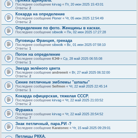
Пряжка адмирала.
Последнее сообщение
kirvag
«
Пт, 20 июн 2025 15:43:01
Ответы:
2
Кокарда на определение
Последнее сообщение
Pioner
«
Чт, 05 июн 2025 12:54:49
Ответы:
2
Определение по фото. Женщины в касках.
Последнее сообщение
sibwolk
«
Пн, 02 июн 2025 17:27:28
Пуговицы Франция, гренада
Последнее сообщение
sibwolk
«
Вс, 01 июн 2025 07:58:10
Ответы:
1
Погон на определение
Последнее сообщение
КЭФ
«
Ср, 28 май 2025 06:55:08
Ответы:
1
Звезда зелёного цвета
Последнее сообщение
andreewit
«
Вт, 27 май 2025 06:32:00
Ответы:
2
Синие петличные эмблемы "шпалы"
Последнее сообщение
Seifmen
«
Чт, 22 май 2025 22:45:14
Ответы:
1
Кокарда офицерская, тяжелая СССР.
Последнее сообщение
kirvag
«
Чт, 22 май 2025 21:03:52
Ответы:
2
Фуражка
Последнее сообщение
kirvag
«
Чт, 22 май 2025 20:54:52
Ответы:
7
Знак петличный, пара.РИ -?
Последнее сообщение
Karatonec
«
Чт, 15 май 2025 09:29:01
Петлицы РККА.