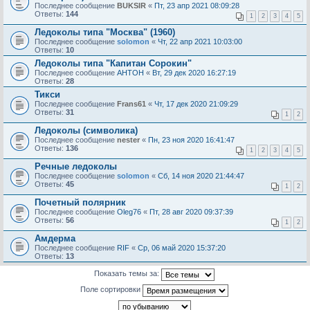
Последнее сообщение
BUKSIR
«
Пт, 23 апр 2021 08:09:28
Ответы:
144
1
2
3
4
5
Ледоколы типа "Москва" (1960)
Последнее сообщение
solomon
«
Чт, 22 апр 2021 10:03:00
Ответы:
10
Ледоколы типа "Капитан Сорокин"
Последнее сообщение
AHTOH
«
Вт, 29 дек 2020 16:27:19
Ответы:
28
Тикси
Последнее сообщение
Frans61
«
Чт, 17 дек 2020 21:09:29
Ответы:
31
1
2
Ледоколы (символика)
Последнее сообщение
nester
«
Пн, 23 ноя 2020 16:41:47
Ответы:
136
1
2
3
4
5
Речные ледоколы
Последнее сообщение
solomon
«
Сб, 14 ноя 2020 21:44:47
Ответы:
45
1
2
Почетный полярник
Последнее сообщение
Oleg76
«
Пт, 28 авг 2020 09:37:39
Ответы:
56
1
2
Амдерма
Последнее сообщение
RIF
«
Ср, 06 май 2020 15:37:20
Ответы:
13
Показать темы за:
Поле сортировки