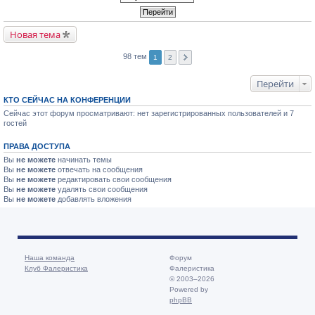
Новая тема
98 тем
1
2
Перейти
КТО СЕЙЧАС НА КОНФЕРЕНЦИИ
Сейчас этот форум просматривают: нет зарегистрированных пользователей и 7
гостей
ПРАВА ДОСТУПА
Вы
не можете
начинать темы
Вы
не можете
отвечать на сообщения
Вы
не можете
редактировать свои сообщения
Вы
не можете
удалять свои сообщения
Вы
не можете
добавлять вложения
Наша команда
Форум
Клуб Фалеристика
Фалеристика
© 2003–2026
Powered by
phpBB