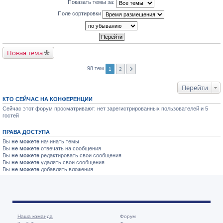
Показать темы за:
Поле сортировки
Новая тема
98 тем
1
2
Перейти
КТО СЕЙЧАС НА КОНФЕРЕНЦИИ
Сейчас этот форум просматривают: нет зарегистрированных пользователей и 5
гостей
ПРАВА ДОСТУПА
Вы
не можете
начинать темы
Вы
не можете
отвечать на сообщения
Вы
не можете
редактировать свои сообщения
Вы
не можете
удалять свои сообщения
Вы
не можете
добавлять вложения
Наша команда
Форум