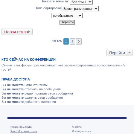
Показать темы за:
Поле сортировки
Новая тема
98 тем
1
2
Перейти
КТО СЕЙЧАС НА КОНФЕРЕНЦИИ
Сейчас этот форум просматривают: нет зарегистрированных пользователей и 5
гостей
ПРАВА ДОСТУПА
Вы
не можете
начинать темы
Вы
не можете
отвечать на сообщения
Вы
не можете
редактировать свои сообщения
Вы
не можете
удалять свои сообщения
Вы
не можете
добавлять вложения
Наша команда
Форум
Клуб Фалеристика
Фалеристика