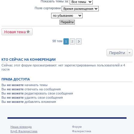
Показать темы за:
Поле сортировки
Новая тема
98 тем
1
2
Перейти
КТО СЕЙЧАС НА КОНФЕРЕНЦИИ
Сейчас этот форум просматривают: нет зарегистрированных пользователей и 4
гостя
ПРАВА ДОСТУПА
Вы
не можете
начинать темы
Вы
не можете
отвечать на сообщения
Вы
не можете
редактировать свои сообщения
Вы
не можете
удалять свои сообщения
Вы
не можете
добавлять вложения
Наша команда
Форум
Клуб Фалеристика
Фалеристика