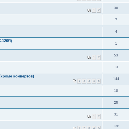
30
1
2
7
4
-120Я)
1
53
1
2
13
(кроме конвертов)
144
1
2
3
4
5
10
28
31
1
2
136
1
2
3
4
5