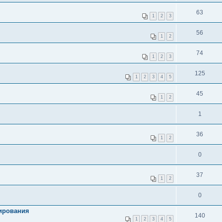
63
1
2
3
56
1
2
74
1
2
3
125
1
2
3
4
5
45
1
2
1
36
1
2
0
37
1
2
0
нирования
140
1
2
3
4
5