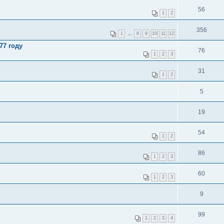
56
1
2
356
1
…
8
9
10
11
12
77 году
76
1
2
3
31
1
2
5
19
54
1
2
86
1
2
3
60
1
2
3
9
99
1
2
3
4