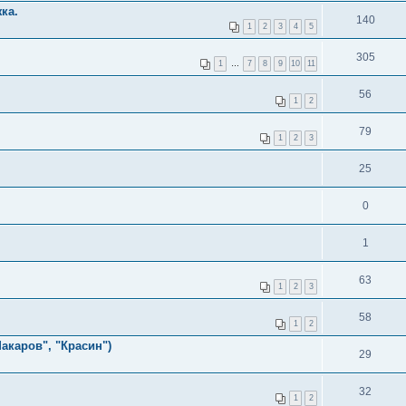
ка.
140
1
2
3
4
5
305
1
…
7
8
9
10
11
56
1
2
79
1
2
3
25
0
1
63
1
2
3
58
1
2
акаров", "Красин")
29
32
1
2