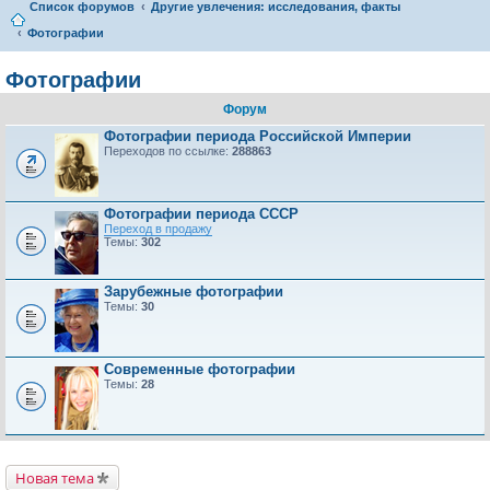
Список форумов
Другие увлечения: исследования, факты
Фотографии
Фотографии
Форум
Фотографии периода Российской Империи
Переходов по ссылке:
288863
Фотографии периода СССР
Переход в продажу
Темы:
302
Зарубежные фотографии
Темы:
30
Современные фотографии
Темы:
28
Новая тема