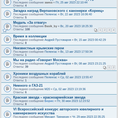
Последнее сообщение
заика
«
Пт, 25 авг 2023 22:10:44
Ответы:
4
Загадка наград Верпаховского с канонерки «Кореец»
Последнее сообщение
Пеленгас
«
Вт, 22 авг 2023 16:06:40
Ответы:
5
Медаль «За отвагу»
Последнее сообщение
Basik_by
«
Вс, 20 авг 2023 18:25:30
Ответы:
108
1
2
3
4
Время в коллекции
Последнее сообщение
Андрей Пустоваров
«
Вт, 15 авг 2023 00:42:29
Ответы:
8
Неизвестные крымские герои
Последнее сообщение
Пеленгас
«
Вс, 13 авг 2023 17:50:34
Ответы:
1
Мы на радио «Говорит Москва»
Последнее сообщение
Андрей Пустоваров
«
Вт, 08 авг 2023 23:21:25
Ответы:
39
1
2
Хроники воздушных кораблей
Последнее сообщение
Пеленгас
«
Ср, 02 авг 2023 13:55:47
Ответы:
1
Немного о ГАЗ-21
Последнее сообщение
М20
«
Ср, 02 авг 2023 13:19:36
Ответы:
6
Красная звезда – красноармейская звезда
Последнее сообщение
Борис
«
Пт, 30 июн 2023 12:23:52
Ответы:
8
VI Всероссийский конкурс авторского ювелирного и
камнерезного искусства
Последнее сообщение
Михаил_Тренихин
«
Чт, 29 июн 2023 22:35:25