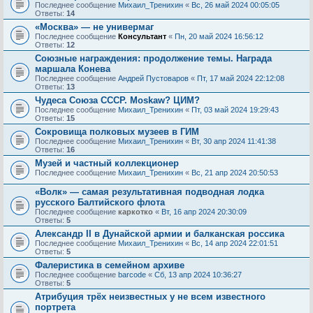
Последнее сообщение
Михаил_Тренихин
«
Вс, 26 май 2024 00:05:05
Ответы:
14
«Москва» — не универмаг
Последнее сообщение
Консультант
«
Пн, 20 май 2024 16:56:12
Ответы:
12
Союзные награждения: продолжение темы. Награда
маршала Конева
Последнее сообщение
Андрей Пустоваров
«
Пт, 17 май 2024 22:12:08
Ответы:
13
Чудеса Союза СССР. Moskaw? ЦИМ?
Последнее сообщение
Михаил_Тренихин
«
Пт, 03 май 2024 19:29:43
Ответы:
15
Сокровища полковых музеев в ГИМ
Последнее сообщение
Михаил_Тренихин
«
Вт, 30 апр 2024 11:41:38
Ответы:
16
Музей и частный коллекционер
Последнее сообщение
Михаил_Тренихин
«
Вс, 21 апр 2024 20:50:53
«Волк» — самая результативная подводная лодка
русского Балтийского флота
Последнее сообщение
каркотко
«
Вт, 16 апр 2024 20:30:09
Ответы:
5
Александр II в Дунайской армии и балканская россика
Последнее сообщение
Михаил_Тренихин
«
Вс, 14 апр 2024 22:01:51
Ответы:
5
Фалеристика в семейном архиве
Последнее сообщение
barcode
«
Сб, 13 апр 2024 10:36:27
Ответы:
5
Атрибуция трёх неизвестных у не всем известного
портрета