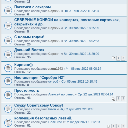
Ответы:
11
Пакетики с сахаром
Последнее сообщение
Сержич
«
Пн, 31 янв 2022 11:23:04
Ответы:
6
СЕВЕРНЫЕ КОНВОИ на конвертах, почтовых карточках,
открытках и др.
Последнее сообщение
Сержич
«
Вс, 30 янв 2022 18:25:09
Ответы:
5
С новым годом!
Последнее сообщение
Сержич
«
Вс, 30 янв 2022 18:02:33
Ответы:
20
Дальний Восток
Последнее сообщение
Сержич
«
Вс, 30 янв 2022 16:29:09
Ответы:
35
1
2
Кирпичи))
Последнее сообщение
ланц1943
«
Чт, 06 янв 2022 08:00:14
Ответы:
12
Инсталляция "Серебро Н2"
Последнее сообщение
сугроб
«
Ср, 05 янв 2022 13:10:45
Ответы:
8
Просто жесть
Последнее сообщение
Алексей погранец
«
Ср, 22 дек 2021 02:04:14
Ответы:
43
1
2
Служу Советскому Союзу!
Последнее сообщение
biserr
«
Чт, 02 дек 2021 22:38:18
Ответы:
22
коллекция безопасных лезвий.
Последнее сообщение
Пеленгас
«
Чт, 02 дек 2021 19:12:33
Ответы:
81
1
2
3