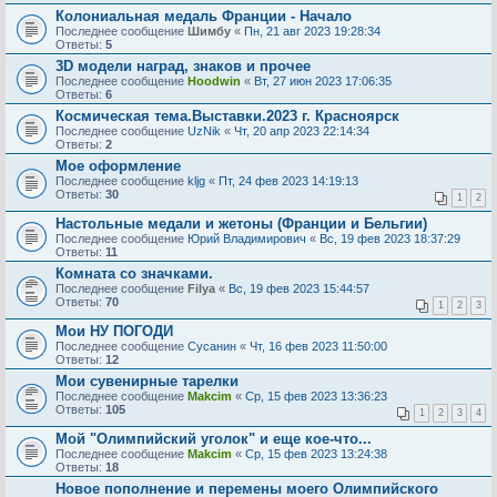
Колониальная медаль Франции - Начало
Последнее сообщение
Шимбу
«
Пн, 21 авг 2023 19:28:34
Ответы:
5
3D модели наград, знаков и прочее
Последнее сообщение
Hoodwin
«
Вт, 27 июн 2023 17:06:35
Ответы:
6
Космическая тема.Выставки.2023 г. Красноярск
Последнее сообщение
UzNik
«
Чт, 20 апр 2023 22:14:34
Ответы:
2
Мое оформление
Последнее сообщение
kljg
«
Пт, 24 фев 2023 14:19:13
Ответы:
30
1
2
Настольные медали и жетоны (Франции и Бельгии)
Последнее сообщение
Юрий Владимирович
«
Вс, 19 фев 2023 18:37:29
Ответы:
11
Комната со значками.
Последнее сообщение
Filya
«
Вс, 19 фев 2023 15:44:57
Ответы:
70
1
2
3
Мои НУ ПОГОДИ
Последнее сообщение
Сусанин
«
Чт, 16 фев 2023 11:50:00
Ответы:
12
Мои сувенирные тарелки
Последнее сообщение
Makcim
«
Ср, 15 фев 2023 13:36:23
Ответы:
105
1
2
3
4
Мой "Олимпийский уголок" и еще кое-что...
Последнее сообщение
Makcim
«
Ср, 15 фев 2023 13:24:38
Ответы:
18
Новое пополнение и перемены моего Олимпийского