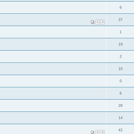
6
37
1
2
1
19
2
10
0
6
28
14
42
1
2