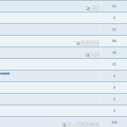
42
1
2
0
22
99
1
2
3
4
39
1
2
23
онажи
4
9
2
2
329
1
…
7
8
9
10
11