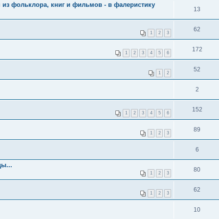
и из фольклора, книг и фильмов - в фалеристику
13
62
1
2
3
172
1
2
3
4
5
6
52
1
2
2
152
1
2
3
4
5
6
89
1
2
3
6
ы...
80
1
2
3
62
1
2
3
10