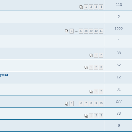
113
1
2
3
4
2
1222
1
…
37
38
39
40
41
1
38
1
2
62
1
2
3
румы
12
31
1
2
277
1
…
6
7
8
9
10
73
1
2
3
6