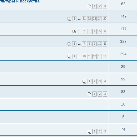
льтуры и исскуства
82
1
2
3
747
1
…
21
22
23
24
25
177
1
2
3
4
5
6
327
1
…
7
8
9
10
11
394
1
…
10
11
12
13
14
29
99
1
2
3
4
83
1
2
3
18
5
74
1
2
3