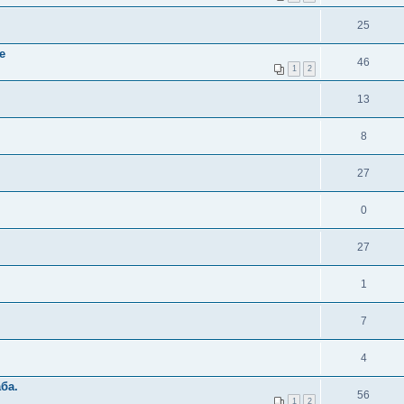
25
е
46
1
2
13
8
27
0
27
1
7
4
ба.
56
1
2