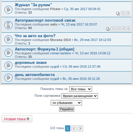
Журнал "За рулем"
Последнее сообщение
Flicker
«
Ср, 30 авг 2017 00:04:41
Ответы:
33
1
2
Автотранспорт почтовой связи
Последнее сообщение
valis
«
Чт, 13 апр 2017 16:33:07
Ответы:
94
1
2
3
4
Что за авто на фото?
Последнее сообщение
Москва-1914
«
Вс, 29 янв 2017 18:12:03
Ответы:
3
Автоспорт: Формула-1 (общая)
Последнее сообщение
roman-tambov
«
Чт, 13 окт 2016 14:06:12
Ответы:
20
дорожные знаки
Последнее сообщение
худой
«
Сб, 09 июл 2016 21:57:46
день автомобилиста
Последнее сообщение
худой
«
Вс, 05 июн 2016 20:11:28
Показать темы за:
Поле сортировки
Новая тема
103 темы
1
2