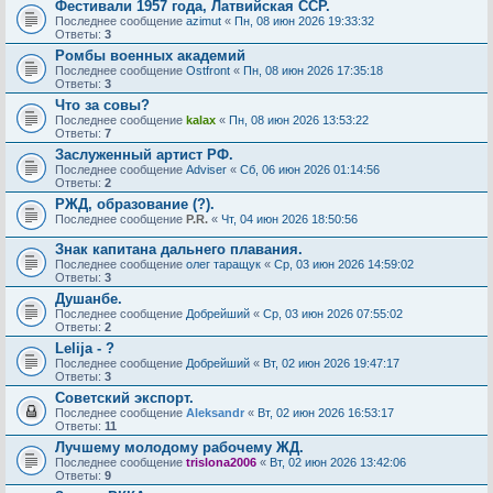
Фестивали 1957 года, Латвийская ССР.
Последнее сообщение
azimut
«
Пн, 08 июн 2026 19:33:32
Ответы:
3
Ромбы военных академий
Последнее сообщение
Ostfront
«
Пн, 08 июн 2026 17:35:18
Ответы:
3
Что за совы?
Последнее сообщение
kalax
«
Пн, 08 июн 2026 13:53:22
Ответы:
7
Заслуженный артист РФ.
Последнее сообщение
Adviser
«
Сб, 06 июн 2026 01:14:56
Ответы:
2
РЖД, образование (?).
Последнее сообщение
P.R.
«
Чт, 04 июн 2026 18:50:56
Знак капитана дальнего плавания.
Последнее сообщение
олег таращук
«
Ср, 03 июн 2026 14:59:02
Ответы:
3
Душанбе.
Последнее сообщение
Добрейший
«
Ср, 03 июн 2026 07:55:02
Ответы:
2
Lelija - ?
Последнее сообщение
Добрейший
«
Вт, 02 июн 2026 19:47:17
Ответы:
3
Советский экспорт.
Последнее сообщение
Aleksandr
«
Вт, 02 июн 2026 16:53:17
Ответы:
11
Лучшему молодому рабочему ЖД.
Последнее сообщение
trislona2006
«
Вт, 02 июн 2026 13:42:06
Ответы:
9