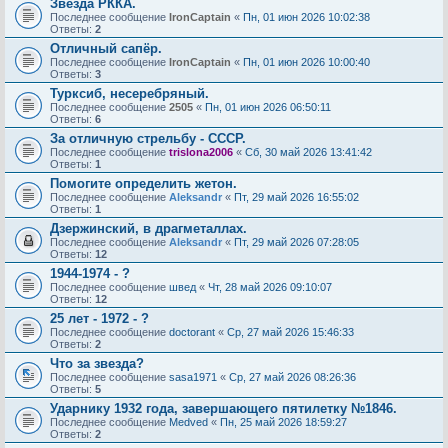
Звезда РККА.
Последнее сообщение
IronCaptain
«
Пн, 01 июн 2026 10:02:38
Ответы:
2
Отличный сапёр.
Последнее сообщение
IronCaptain
«
Пн, 01 июн 2026 10:00:40
Ответы:
3
Турксиб, несеребряный.
Последнее сообщение
2505
«
Пн, 01 июн 2026 06:50:11
Ответы:
6
За отличную стрельбу - СССР.
Последнее сообщение
trislona2006
«
Сб, 30 май 2026 13:41:42
Ответы:
1
Помогите определить жетон.
Последнее сообщение
Aleksandr
«
Пт, 29 май 2026 16:55:02
Ответы:
1
Дзержинский, в драгметаллах.
Последнее сообщение
Aleksandr
«
Пт, 29 май 2026 07:28:05
Ответы:
12
1944-1974 - ?
Последнее сообщение
швед
«
Чт, 28 май 2026 09:10:07
Ответы:
12
25 лет - 1972 - ?
Последнее сообщение
doctorant
«
Ср, 27 май 2026 15:46:33
Ответы:
2
Что за звезда?
Последнее сообщение
sasa1971
«
Ср, 27 май 2026 08:26:36
Ответы:
5
Ударнику 1932 года, завершающего пятилетку №1846.
Последнее сообщение
Medved
«
Пн, 25 май 2026 18:59:27
Ответы:
2