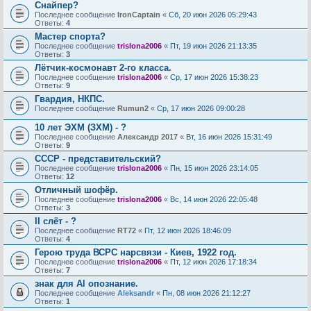
Снайпер?
Последнее сообщение
IronCaptain
«
Сб, 20 июн 2026 05:29:43
Ответы:
4
Мастер спорта?
Последнее сообщение
trislona2006
«
Пт, 19 июн 2026 21:13:35
Ответы:
3
Лётчик-космонавт 2-го класса.
Последнее сообщение
trislona2006
«
Ср, 17 июн 2026 15:38:23
Ответы:
9
Гвардия, НКПС.
Последнее сообщение
Rumun2
«
Ср, 17 июн 2026 09:00:28
10 лет ЭХМ (ЗХМ) - ?
Последнее сообщение
Александр 2017
«
Вт, 16 июн 2026 15:31:49
Ответы:
9
СССР - представительский?
Последнее сообщение
trislona2006
«
Пн, 15 июн 2026 23:14:05
Ответы:
12
Отличный шофёр.
Последнее сообщение
trislona2006
«
Вс, 14 июн 2026 22:05:48
Ответы:
3
II cлёт - ?
Последнее сообщение
RT72
«
Пт, 12 июн 2026 18:46:09
Ответы:
4
Герою труда ВСРС нарсвязи - Киев, 1922 год.
Последнее сообщение
trislona2006
«
Пт, 12 июн 2026 17:18:34
Ответы:
7
знак для Al опознание.
Последнее сообщение
Aleksandr
«
Пн, 08 июн 2026 21:12:27
Ответы:
1