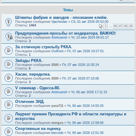
Темы
Штампы фабрик и заводов - опознание клейм.
Последнее сообщение
Vjacheslav
«
Сб, 01 авг 2026 05:52:00
Ответы:
1464
1
…
46
47
48
49
Предупреждения-просьбы от модератора. ВАЖНО!
Последнее сообщение
Aleksandr
«
Чт, 13 июн 2024 06:01:17
Ответы:
3
За отличную стрельбу РККА.
Последнее сообщение
Ostfront
«
Пт, 07 авг 2026 19:27:01
Ответы:
1
Звёзды РККА.
Последнее сообщение
2505
«
Пт, 07 авг 2026 10:35:24
Ответы:
6
Хасан, переделка.
Последнее сообщение
2505
«
Пт, 07 авг 2026 07:16:06
Ответы:
3
V семинар - Одесса-80.
Последнее сообщение
Aleksandr
«
Чт, 06 авг 2026 17:11:15
Ответы:
2
Отличник ЗИД.
Последнее сообщение
yura711
«
Чт, 06 авг 2026 14:55:20
Лауреат премии Президента РФ в области литературы и
искусства
Последнее сообщение
mergus
«
Чт, 06 авг 2026 12:58:06
Спортивные на оценку.
Последнее сообщение
barcode
«
Чт, 06 авг 2026 12:51:30