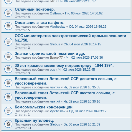
Последнее сообщение
otz
«
Пн, 06 июл 2026 22:15:17
Отличный понтонёр.
Последнее сообщение
Ostfront
«
Пн, 06 июл 2026 14:30:02
Ответы:
4
Опознание знака на фото.
Последнее сообщение
Vjacheslav
«
Сб, 04 июл 2026 18:56:29
Ответы:
5
ОСС министерства электротехнической промышленности
№1758.
Последнее сообщение
Glebus
«
Сб, 04 июл 2026 18:14:15
Ответы:
3
Значки строительной тематики и др.
Последнее сообщение
Блик-77
«
Чт, 02 июл 2026 17:03:36
30 лет краснознаменному погранотряду - 1944-1974.
Последнее сообщение
рок
«
Чт, 02 июл 2026 15:22:45
Ответы:
3
Верховный совет Эстонской ССР девятого созыва, с
удостоверением.
Последнее сообщение
лентяй
«
Чт, 02 июл 2026 10:35:05
Верховный совет Эстонской ССР шестого созыва, с
удостоверением.
Последнее сообщение
лентяй
«
Чт, 02 июл 2026 10:30:16
Комсомольские конференции.
Последнее сообщение
Vjacheslav
«
Ср, 01 июл 2026 04:03:12
Ответы:
1
Красный путиловец.
Последнее сообщение
Glebus
«
Вт, 30 июн 2026 16:21:59
Ответы:
11