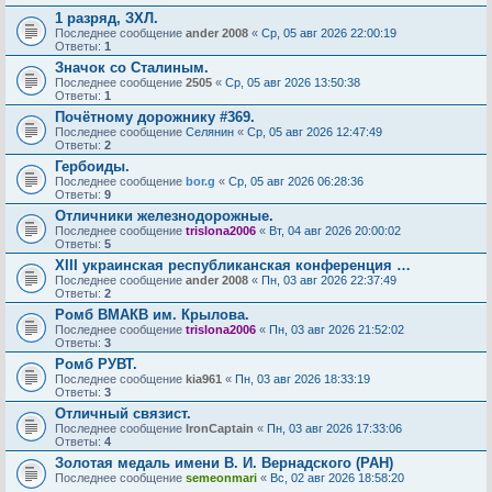
1 разряд, ЗХЛ.
Последнее сообщение
ander 2008
«
Ср, 05 авг 2026 22:00:19
Ответы:
1
Значок со Сталиным.
Последнее сообщение
2505
«
Ср, 05 авг 2026 13:50:38
Ответы:
1
Почётному дорожнику #369.
Последнее сообщение
Селянин
«
Ср, 05 авг 2026 12:47:49
Ответы:
2
Гербоиды.
Последнее сообщение
bor.g
«
Ср, 05 авг 2026 06:28:36
Ответы:
9
Отличники железнодорожные.
Последнее сообщение
trislona2006
«
Вт, 04 авг 2026 20:00:02
Ответы:
5
XIII украинская республиканская конференция …
Последнее сообщение
ander 2008
«
Пн, 03 авг 2026 22:37:49
Ответы:
2
Ромб ВМАКВ им. Крылова.
Последнее сообщение
trislona2006
«
Пн, 03 авг 2026 21:52:02
Ответы:
3
Ромб РУВТ.
Последнее сообщение
kia961
«
Пн, 03 авг 2026 18:33:19
Ответы:
3
Отличный связист.
Последнее сообщение
IronCaptain
«
Пн, 03 авг 2026 17:33:06
Ответы:
4
Золотая медаль имени В. И. Вернадского (РАН)
Последнее сообщение
semeonmari
«
Вс, 02 авг 2026 18:58:20