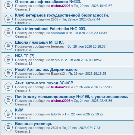
Отличник нефтеснабжения №333.
Последнее сообщение
trislona2006
«
Пн, 29 июн 2026 10:41:57
Ответы:
2
Клуб ветеранов государственной безопасности.
Последнее сообщение
2505
«
Пн, 29 июн 2026 05:47:44
Ответы:
2
Club international Faleristika №G 003.
Последнее сообщение
solomon
«
Вс, 28 июн 2026 20:14:39
Ответы:
4
Школа плаванья МГСПС.
Последнее сообщение
bergcos
«
Вс, 28 июн 2026 10:18:38
Ответы:
20
НКЗ ТГ (?).
Последнее сообщение
den85
«
Вс, 28 июн 2026 08:18:52
Ответы:
12
Ромб Арт. ак. им. Дзержинского.
Последнее сообщение
Вадик13
«
Пт, 26 июн 2026 18:15:25
Ответы:
4
Агит. авто-мото поход ЗСФСР.
Последнее сообщение
trislona2006
«
Пт, 26 июн 2026 17:55:00
Ответы:
8
Почётному железнодорожнику №5499, с удостоверением.
Последнее сообщение
trislona2006
«
Ср, 24 июн 2026 22:48:56
Ответы:
1
КИМ.
Последнее сообщение
tailor67
«
Пн, 22 июн 2026 22:19:22
Ответы:
9
Военные училища.
Последнее сообщение
2505
«
Пн, 22 июн 2026 07:17:23
Ответы:
2