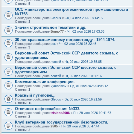
Последнее сообщение
Vjacheslav
«
Сб, 04 июл 2026 18:56:29
Ответы:
5
ОСС министерства электротехнической промышленности
№1758.
Последнее сообщение
Glebus
«
Сб, 04 июл 2026 18:14:15
Ответы:
3
Значки строительной тематики и др.
Последнее сообщение
Блик-77
«
Чт, 02 июл 2026 17:03:36
30 лет краснознаменному погранотряду - 1944-1974.
Последнее сообщение
рок
«
Чт, 02 июл 2026 15:22:45
Ответы:
3
Верховный совет Эстонской ССР девятого созыва, с
удостоверением.
Последнее сообщение
лентяй
«
Чт, 02 июл 2026 10:35:05
Верховный совет Эстонской ССР шестого созыва, с
удостоверением.
Последнее сообщение
лентяй
«
Чт, 02 июл 2026 10:30:16
Комсомольские конференции.
Последнее сообщение
Vjacheslav
«
Ср, 01 июл 2026 04:03:12
Ответы:
1
Красный путиловец.
Последнее сообщение
Glebus
«
Вт, 30 июн 2026 16:21:59
Ответы:
11
Отличник нефтеснабжения №333.
Последнее сообщение
trislona2006
«
Пн, 29 июн 2026 10:41:57
Ответы:
2
Клуб ветеранов государственной безопасности.
Последнее сообщение
2505
«
Пн, 29 июн 2026 05:47:44
Ответы:
2