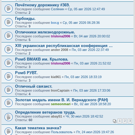
Почётному дорожнику #369.
Последнее сообщение
Селянин
«
Ср, 05 авг 2026 12:47:49
Ответы:
2
Гербоиды.
Последнее сообщение
bor.g
«
Ср, 05 авг 2026 06:28:36
Ответы:
9
Отличники железнодорожные.
Последнее сообщение
trislona2006
«
Вт, 04 авг 2026 20:00:02
Ответы:
5
XIII украинская республиканская конференция …
Последнее сообщение
ander 2008
«
Пн, 03 авг 2026 22:37:49
Ответы:
2
Ромб ВМАКВ им. Крылова.
Последнее сообщение
trislona2006
«
Пн, 03 авг 2026 21:52:02
Ответы:
3
Ромб РУВТ.
Последнее сообщение
kia961
«
Пн, 03 авг 2026 18:33:19
Ответы:
3
Отличный связист.
Последнее сообщение
IronCaptain
«
Пн, 03 авг 2026 17:33:06
Ответы:
4
Золотая медаль имени В. И. Вернадского (РАН)
Последнее сообщение
semeonmari
«
Вс, 02 авг 2026 18:58:20
Определение ветеранов труда.
Последнее сообщение
abay51
«
Чт, 30 июл 2026 18:42:52
Ответы:
60
1
2
3
Какая тематика значка?
Последнее сообщение
Пользователь
«
Пт, 24 июл 2026 19:47:26