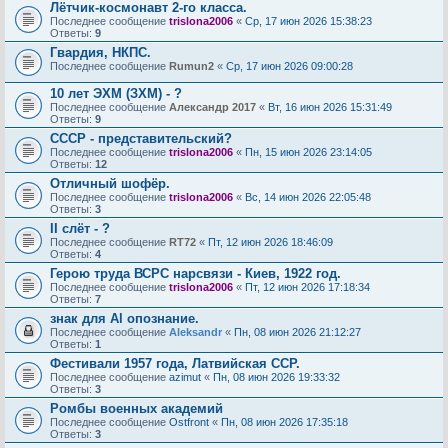
Лётчик-космонавт 2-го класса.
Последнее сообщение
trislona2006
«
Ср, 17 июн 2026 15:38:23
Ответы:
9
Гвардия, НКПС.
Последнее сообщение
Rumun2
«
Ср, 17 июн 2026 09:00:28
10 лет ЭХМ (ЗХМ) - ?
Последнее сообщение
Александр 2017
«
Вт, 16 июн 2026 15:31:49
Ответы:
9
СССР - представительский?
Последнее сообщение
trislona2006
«
Пн, 15 июн 2026 23:14:05
Ответы:
12
Отличный шофёр.
Последнее сообщение
trislona2006
«
Вс, 14 июн 2026 22:05:48
Ответы:
3
II cлёт - ?
Последнее сообщение
RT72
«
Пт, 12 июн 2026 18:46:09
Ответы:
4
Герою труда ВСРС нарсвязи - Киев, 1922 год.
Последнее сообщение
trislona2006
«
Пт, 12 июн 2026 17:18:34
Ответы:
7
знак для Al опознание.
Последнее сообщение
Aleksandr
«
Пн, 08 июн 2026 21:12:27
Ответы:
1
Фестивали 1957 года, Латвийская ССР.
Последнее сообщение
azimut
«
Пн, 08 июн 2026 19:33:32
Ответы:
3
Ромбы военных академий
Последнее сообщение
Ostfront
«
Пн, 08 июн 2026 17:35:18
Ответы:
3