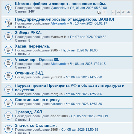
Штампы фабрик и заводов - опознание клейм.
Последнее сообщение
Vjacheslav
«
Сб, 01 авг 2026 05:52:00
Ответы:
1464
1
…
46
47
48
49
Предупреждения-просьбы от модератора. ВАЖНО!
Последнее сообщение
Aleksandr
«
Чт, 13 июн 2024 06:01:17
Ответы:
3
Звёзды РККА.
Последнее сообщение
Максим Н
«
Пт, 07 авг 2026 09:09:32
Ответы:
5
Хасан, переделка.
Последнее сообщение
2505
«
Пт, 07 авг 2026 07:16:06
Ответы:
3
V семинар - Одесса-80.
Последнее сообщение
Aleksandr
«
Чт, 06 авг 2026 17:11:15
Ответы:
2
Отличник ЗИД.
Последнее сообщение
yura711
«
Чт, 06 авг 2026 14:55:20
Лауреат премии Президента РФ в области литературы и
искусства
Последнее сообщение
mergus
«
Чт, 06 авг 2026 12:58:06
Спортивные на оценку.
Последнее сообщение
barcode
«
Чт, 06 авг 2026 12:51:30
1 разряд, ЗХЛ.
Последнее сообщение
ander 2008
«
Ср, 05 авг 2026 22:00:19
Ответы:
1
Значок со Сталиным.
Последнее сообщение
2505
«
Ср, 05 авг 2026 13:50:38
Ответы:
1