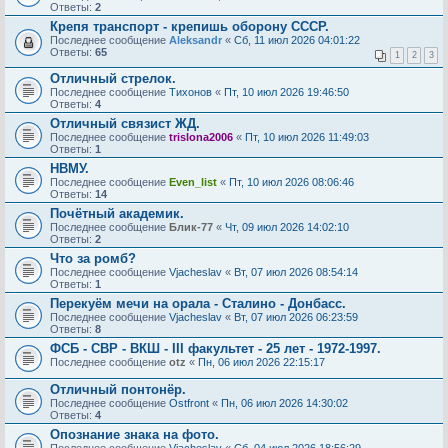
Ответы:
2
Крепя транспорт - крепишь оборону СССР.
Последнее сообщение
Aleksandr
«
Сб, 11 июл 2026 04:01:22
Ответы:
65
1
2
3
Отличный стрелок.
Последнее сообщение
Тихонов
«
Пт, 10 июл 2026 19:46:50
Ответы:
4
Отличный связист ЖД.
Последнее сообщение
trislona2006
«
Пт, 10 июл 2026 11:49:03
Ответы:
1
НВМУ.
Последнее сообщение
Even_list
«
Пт, 10 июл 2026 08:06:46
Ответы:
14
Почётный академик.
Последнее сообщение
Блик-77
«
Чт, 09 июл 2026 14:02:10
Ответы:
2
Что за ромб?
Последнее сообщение
Vjacheslav
«
Вт, 07 июл 2026 08:54:14
Ответы:
1
Перекуём мечи на орала - Сталино - Донбасс.
Последнее сообщение
Vjacheslav
«
Вт, 07 июл 2026 06:23:59
Ответы:
8
ФСБ - СВР - ВКШ - III факультет - 25 лет - 1972-1997.
Последнее сообщение
otz
«
Пн, 06 июл 2026 22:15:17
Отличный понтонёр.
Последнее сообщение
Ostfront
«
Пн, 06 июл 2026 14:30:02
Ответы:
4
Опознание знака на фото.