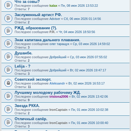
Что за совы?
Последнее сообщение
kalax
«
Пн, 08 июн 2026 13:53:22
Ответы:
7
Заслуженный артист РФ.
Последнее сообщение
Adviser
«
Сб, 06 июн 2026 01:14:56
Ответы:
2
РЖД, образование (?).
Последнее сообщение
P.R.
«
Чт, 04 июн 2026 18:50:56
Знак капитана дальнего плавания.
Последнее сообщение
олег таращук
«
Ср, 03 июн 2026 14:59:02
Ответы:
3
Душанбе.
Последнее сообщение
Добрейший
«
Ср, 03 июн 2026 07:55:02
Ответы:
2
Lelija - ?
Последнее сообщение
Добрейший
«
Вт, 02 июн 2026 19:47:17
Ответы:
3
Советский экспорт.
Последнее сообщение
Aleksandr
«
Вт, 02 июн 2026 16:53:17
Ответы:
11
Лучшему молодому рабочему ЖД.
Последнее сообщение
trislona2006
«
Вт, 02 июн 2026 13:42:06
Ответы:
9
Звезда РККА.
Последнее сообщение
IronCaptain
«
Пн, 01 июн 2026 10:02:38
Ответы:
2
Отличный сапёр.
Последнее сообщение
IronCaptain
«
Пн, 01 июн 2026 10:00:40
Ответы:
3