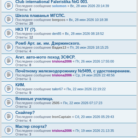
Club international Faleristika №G 003.
Последнее сообщение
solomon
«
Вс, 28 июн 2026 20:14:39
Ответы:
4
Школа плаванья МГСПС.
Последнее сообщение
bergcos
«
Вс, 28 июн 2026 10:18:38
Ответы:
20
НКЗ ТГ (?).
Последнее сообщение
den85
«
Вс, 28 июн 2026 08:18:52
Ответы:
12
Ромб Арт. ак. им. Дзержинского.
Последнее сообщение
Вадик13
«
Пт, 26 июн 2026 18:15:25
Ответы:
4
Агит. авто-мото поход ЗСФСР.
Последнее сообщение
trislona2006
«
Пт, 26 июн 2026 17:55:00
Ответы:
8
Почётному железнодорожнику №5499, с удостоверением.
Последнее сообщение
trislona2006
«
Ср, 24 июн 2026 22:48:56
Ответы:
1
КИМ.
Последнее сообщение
tailor67
«
Пн, 22 июн 2026 22:19:22
Ответы:
9
Военные училища.
Последнее сообщение
2505
«
Пн, 22 июн 2026 07:17:23
Ответы:
2
Снайпер?
Последнее сообщение
IronCaptain
«
Сб, 20 июн 2026 05:29:43
Ответы:
4
Мастер спорта?
Последнее сообщение
trislona2006
«
Пт, 19 июн 2026 21:13:35
Ответы:
3