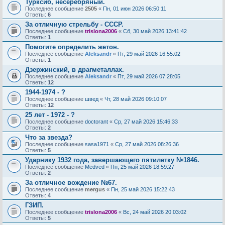
Турксиб, несеребряный.
Последнее сообщение
2505
«
Пн, 01 июн 2026 06:50:11
Ответы:
6
За отличную стрельбу - СССР.
Последнее сообщение
trislona2006
«
Сб, 30 май 2026 13:41:42
Ответы:
1
Помогите определить жетон.
Последнее сообщение
Aleksandr
«
Пт, 29 май 2026 16:55:02
Ответы:
1
Дзержинский, в драгметаллах.
Последнее сообщение
Aleksandr
«
Пт, 29 май 2026 07:28:05
Ответы:
12
1944-1974 - ?
Последнее сообщение
швед
«
Чт, 28 май 2026 09:10:07
Ответы:
12
25 лет - 1972 - ?
Последнее сообщение
doctorant
«
Ср, 27 май 2026 15:46:33
Ответы:
2
Что за звезда?
Последнее сообщение
sasa1971
«
Ср, 27 май 2026 08:26:36
Ответы:
5
Ударнику 1932 года, завершающего пятилетку №1846.
Последнее сообщение
Medved
«
Пн, 25 май 2026 18:59:27
Ответы:
2
За отличное вождение №67.
Последнее сообщение
mergus
«
Пн, 25 май 2026 15:22:43
Ответы:
4
ГЗИП.
Последнее сообщение
trislona2006
«
Вс, 24 май 2026 20:03:02
Ответы:
5