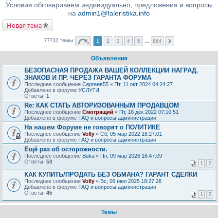
Условия обговариваем индивидуально, предложения и вопросы
на
admin1@faleristika.info
Новая тема
77732 темы
1
2
3
4
5
…
864
Объявления
БЕЗОПАСНАЯ ПРОДАЖА ВАШЕЙ КОЛЛЕКЦИИ НАГРАД,
ЗНАКОВ И ПР. ЧЕРЕЗ ГАРАНТА ФОРУМА
Последнее сообщение
Сергеев55
«
Пт, 11 окт 2024 04:24:27
Добавлено в форуме
УСЛУГИ
Ответы:
1
Re: КАК СТАТЬ АВТОРИЗОВАННЫМ ПРОДАВЦОМ
Последнее сообщение
Смотрящий
«
Пт, 16 дек 2022 07:10:51
Добавлено в форуме
FAQ и вопросы администрации
На нашем Форуме не говорят о ПОЛИТИКЕ
Последнее сообщение
Volly
«
Сб, 05 мар 2022 18:27:01
Добавлено в форуме
FAQ и вопросы администрации
Ещё раз об осторожности.
Последнее сообщение
Buka
«
Пн, 09 мар 2026 16:47:09
Ответы:
53
1
2
КАК КУПИТЬ/ПРОДАТЬ БЕЗ ОБМАНА? ГАРАНТ СДЕЛКИ
Последнее сообщение
Volly
«
Вс, 06 июл 2025 18:27:28
Добавлено в форуме
FAQ и вопросы администрации
Ответы:
45
1
2
Темы