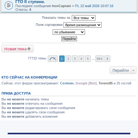
ГТО II ступени.
Последнее сообщение
IronCaptain
«
Пт, 22 май 2026 10:07:16
Ответы:
4
Показать темы за:
Поле сортировки
Новая тема
77732 темы
1
2
3
4
5
…
864
Перейти
КТО СЕЙЧАС НА КОНФЕРЕНЦИИ
Сейчас этот форум просматривают:
Селянин
,
Google [Bot]
,
Torero85
и 25 гостей
ПРАВА ДОСТУПА
Вы
не можете
начинать темы
Вы
не можете
отвечать на сообщения
Вы
не можете
редактировать свои сообщения
Вы
не можете
удалять свои сообщения
Вы
не можете
добавлять вложения