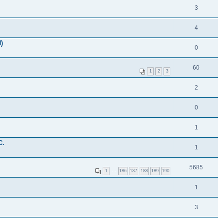
3
4
)
0
60
1
2
3
2
0
1
С.
1
5685
1
…
186
187
188
189
190
1
3