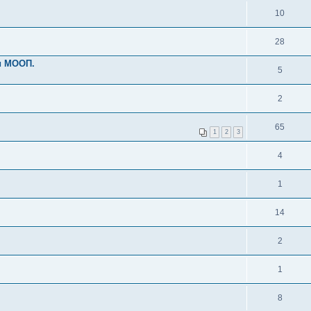
10
28
и МООП.
5
2
65
1
2
3
4
1
14
2
1
8