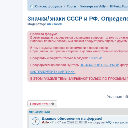
Список форумов
Торги
Универсам Volly
III Рейх.То
Значки/знаки СССР и РФ. Определ
Модератор:
Aleksandr
Правила форума
В этом разделе разрешается размещать вопросы только по знак
Вопросы по всем остальным знакам следует размещать в другом
В теме задаём вопросы по стоимости и подлинности.
Спрашивающих просим стараться делать качественные изображени
Продавать и покупать только в разделе
"ТОРГИ"
.
Предварительно воспользуйтесь
ПОИСКОВОЙ СИСТЕМОЙ
форум
КАК ПРИКРЕПИТЬ КАРТИНКИ
.
В ЭТОМ РАЗДЕЛЕ ТЕМЫ ЗАКРЫВАЮТ ТОЛЬКО ПО ПРОСЬБАМ
Условия о
Новая тема
ОБЪЯВЛЕНИЯ
Важные обновления на форуме!
Volly
» Пт, 07 авг 2026 20:02:58 » в форуме
FAQ и вопросы