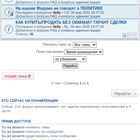
Добавлено в форуме
FAQ и вопросы администрации
На нашем Форуме не говорят о ПОЛИТИКЕ
Последнее сообщение
Volly
«
Сб, 05 мар 2022 18:27:01
Добавлено в форуме
FAQ и вопросы администрации
КАК КУПИТЬ/ПРОДАТЬ БЕЗ ОБМАНА? ГАРАНТ СДЕЛКИ
Последнее сообщение
Volly
«
Вс, 06 июл 2025 18:27:28
Добавлено в форуме
FAQ и вопросы администрации
Ответы:
45
1
2
Показать темы за:
Поле сортировки
Новая тема
0 тем • Страница
1
из
1
Перейти
КТО СЕЙЧАС НА КОНФЕРЕНЦИИ
Сейчас этот форум просматривают: нет зарегистрированных пользователей и 4
гостя
ПРАВА ДОСТУПА
Вы
не можете
начинать темы
Вы
не можете
отвечать на сообщения
Вы
не можете
редактировать свои сообщения