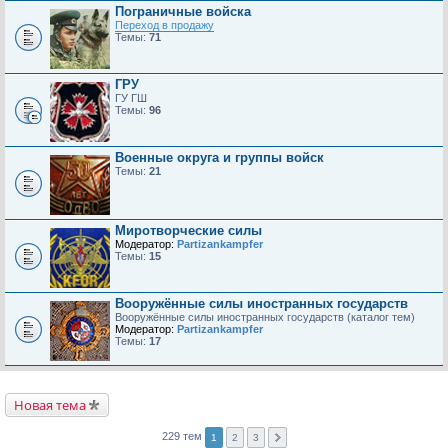
Пограничные войска
Переход в продажу
Темы:
71
ГРУ
ГУ ГШ
Темы:
96
Военные округа и группы войск
Темы:
21
Миротворческие силы
Модератор:
Partizankampfer
Темы:
15
Вооружённые силы иностранных государств
Вооружённые силы иностранных государств (каталог тем)
Модератор:
Partizankampfer
Темы:
17
Новая тема
229 тем
1
2
3