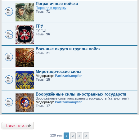
Пограничные войска
Переход в продажу
Темы:
71
ГРУ
ГУ ГШ
Темы:
96
Военные округа и группы войск
Темы:
21
Миротворческие силы
Модератор:
Partizankampfer
Темы:
15
Вооружённые силы иностранных государств
Вооружённые силы иностранных государств (каталог тем)
Модератор:
Partizankampfer
Темы:
17
Новая тема
229 тем
1
2
3