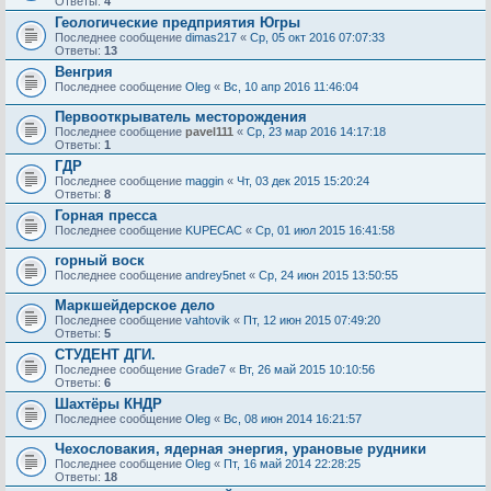
Ответы:
4
Геологические предприятия Югры
Последнее сообщение
dimas217
«
Ср, 05 окт 2016 07:07:33
Ответы:
13
Венгрия
Последнее сообщение
Oleg
«
Вс, 10 апр 2016 11:46:04
Первооткрыватель месторождения
Последнее сообщение
pavel111
«
Ср, 23 мар 2016 14:17:18
Ответы:
1
ГДР
Последнее сообщение
maggin
«
Чт, 03 дек 2015 15:20:24
Ответы:
8
Горная пресса
Последнее сообщение
KUPECAC
«
Ср, 01 июл 2015 16:41:58
горный воск
Последнее сообщение
andrey5net
«
Ср, 24 июн 2015 13:50:55
Маркшейдерское дело
Последнее сообщение
vahtovik
«
Пт, 12 июн 2015 07:49:20
Ответы:
5
СТУДЕНТ ДГИ.
Последнее сообщение
Grade7
«
Вт, 26 май 2015 10:10:56
Ответы:
6
Шахтёры КНДР
Последнее сообщение
Oleg
«
Вс, 08 июн 2014 16:21:57
Чехословакия, ядерная энергия, урановые рудники
Последнее сообщение
Oleg
«
Пт, 16 май 2014 22:28:25
Ответы:
18