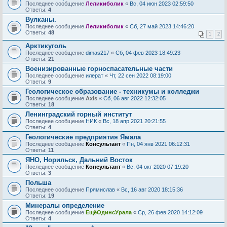
Последнее сообщение
Леликиболик
«
Вс, 04 июн 2023 02:59:50
Ответы:
4
Вулканы.
Последнее сообщение
Леликиболик
«
Сб, 27 май 2023 14:46:20
Ответы:
48
1
2
Арктикуголь
Последнее сообщение
dimas217
«
Сб, 04 фев 2023 18:49:23
Ответы:
21
Военизированные горноспасательные части
Последнее сообщение
илерат
«
Чт, 22 сен 2022 08:19:00
Ответы:
9
Геологическое образование - техникумы и колледжи
Последнее сообщение
Axis
«
Сб, 06 авг 2022 12:32:05
Ответы:
18
Ленинградский горный институт
Последнее сообщение
НИК
«
Вс, 18 апр 2021 20:21:55
Ответы:
4
Геологические предприятия Ямала
Последнее сообщение
Консультант
«
Пн, 04 янв 2021 06:12:31
Ответы:
11
ЯНО, Норильск, Дальний Восток
Последнее сообщение
Консультант
«
Вс, 04 окт 2020 07:19:20
Ответы:
3
Польша
Последнее сообщение
Прямислав
«
Вс, 16 авг 2020 18:15:36
Ответы:
19
Минералы определение
Последнее сообщение
ЕщёОдинсУрала
«
Ср, 26 фев 2020 14:12:09
Ответы:
4