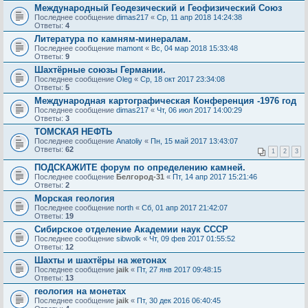
Международный Геодезический и Геофизический Союз
Последнее сообщение
dimas217
«
Ср, 11 апр 2018 14:24:38
Ответы:
4
Литература по камням-минералам.
Последнее сообщение
mamont
«
Вс, 04 мар 2018 15:33:48
Ответы:
9
Шахтёрные союзы Германии.
Последнее сообщение
Oleg
«
Ср, 18 окт 2017 23:34:08
Ответы:
5
Международная картографическая Конференция -1976 год
Последнее сообщение
dimas217
«
Чт, 06 июл 2017 14:00:29
Ответы:
3
ТОМСКАЯ НЕФТЬ
Последнее сообщение
Anatoliy
«
Пн, 15 май 2017 13:43:07
Ответы:
62
1
2
3
ПОДСКАЖИТЕ форум по определению камней.
Последнее сообщение
Белгород-31
«
Пт, 14 апр 2017 15:21:46
Ответы:
2
Морская геология
Последнее сообщение
north
«
Сб, 01 апр 2017 21:42:07
Ответы:
19
Сибирское отделение Академии наук СССР
Последнее сообщение
sibwolk
«
Чт, 09 фев 2017 01:55:52
Ответы:
12
Шахты и шахтёры на жетонах
Последнее сообщение
jaik
«
Пт, 27 янв 2017 09:48:15
Ответы:
13
геология на монетах
Последнее сообщение
jaik
«
Пт, 30 дек 2016 06:40:45