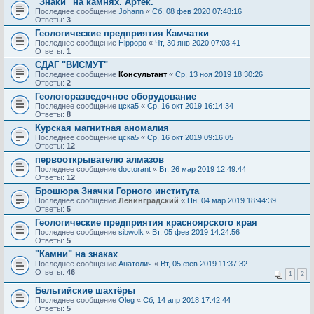
"Знаки" на камнях. Артек.
Последнее сообщение
Johann
«
Сб, 08 фев 2020 07:48:16
Ответы:
3
Геологические предприятия Камчатки
Последнее сообщение
Hippopo
«
Чт, 30 янв 2020 07:03:41
Ответы:
1
СДАГ "ВИСМУТ"
Последнее сообщение
Консультант
«
Ср, 13 ноя 2019 18:30:26
Ответы:
2
Геологоразведочное оборудование
Последнее сообщение
цска5
«
Ср, 16 окт 2019 16:14:34
Ответы:
8
Курская магнитная аномалия
Последнее сообщение
цска5
«
Ср, 16 окт 2019 09:16:05
Ответы:
12
первооткрывателю алмазов
Последнее сообщение
doctorant
«
Вт, 26 мар 2019 12:49:44
Ответы:
12
Брошюра Значки Горного института
Последнее сообщение
Ленинградский
«
Пн, 04 мар 2019 18:44:39
Ответы:
5
Геологические предприятия красноярского края
Последнее сообщение
sibwolk
«
Вт, 05 фев 2019 14:24:56
Ответы:
5
"Камни" на знаках
Последнее сообщение
Анатолич
«
Вт, 05 фев 2019 11:37:32
Ответы:
46
1
2
Бельгийские шахтёры
Последнее сообщение
Oleg
«
Сб, 14 апр 2018 17:42:44
Ответы:
5