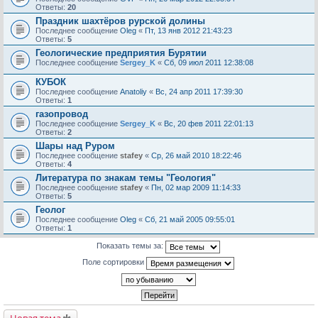
Ответы:
20
Праздник шахтёров рурской долины
Последнее сообщение
Oleg
«
Пт, 13 янв 2012 21:43:23
Ответы:
5
Геологические предприятия Бурятии
Последнее сообщение
Sergey_K
«
Сб, 09 июл 2011 12:38:08
КУБОК
Последнее сообщение
Anatoliy
«
Вс, 24 апр 2011 17:39:30
Ответы:
1
газопровод
Последнее сообщение
Sergey_K
«
Вс, 20 фев 2011 22:01:13
Ответы:
2
Шары над Руром
Последнее сообщение
stafey
«
Ср, 26 май 2010 18:22:46
Ответы:
4
Литература по знакам темы "Геология"
Последнее сообщение
stafey
«
Пн, 02 мар 2009 11:14:33
Ответы:
5
Геолог
Последнее сообщение
Oleg
«
Сб, 21 май 2005 09:55:01
Ответы:
1
Показать темы за:
Поле сортировки
Новая тема