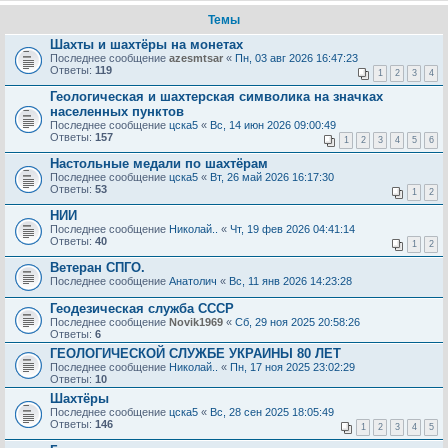
Темы
Шахты и шахтёры на монетах
Последнее сообщение
azesmtsar
«
Пн, 03 авг 2026 16:47:23
Ответы:
119
1
2
3
4
Геологическая и шахтерская символика на значках
населенных пунктов
Последнее сообщение
цска5
«
Вс, 14 июн 2026 09:00:49
Ответы:
157
1
2
3
4
5
6
Настольные медали по шахтёрам
Последнее сообщение
цска5
«
Вт, 26 май 2026 16:17:30
Ответы:
53
1
2
НИИ
Последнее сообщение
Николай..
«
Чт, 19 фев 2026 04:41:14
Ответы:
40
1
2
Ветеран СПГО.
Последнее сообщение
Анатолич
«
Вс, 11 янв 2026 14:23:28
Геодезическая служба СССР
Последнее сообщение
Novik1969
«
Сб, 29 ноя 2025 20:58:26
Ответы:
6
ГЕОЛОГИЧЕСКОЙ СЛУЖБЕ УКРАИНЫ 80 ЛЕТ
Последнее сообщение
Николай..
«
Пн, 17 ноя 2025 23:02:29
Ответы:
10
Шахтёры
Последнее сообщение
цска5
«
Вс, 28 сен 2025 18:05:49
Ответы:
146
1
2
3
4
5