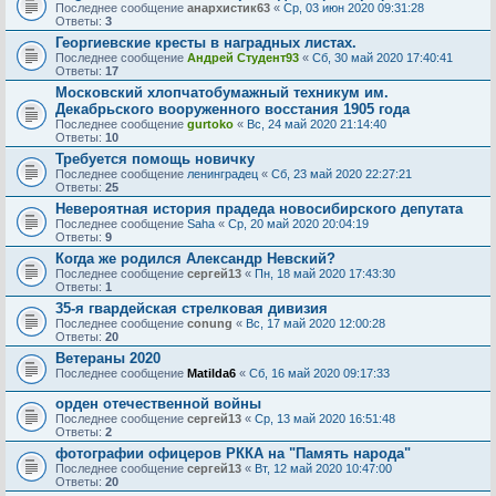
Последнее сообщение
анархистик63
«
Ср, 03 июн 2020 09:31:28
Ответы:
3
Георгиевские кресты в наградных листах.
Последнее сообщение
Андрей Студент93
«
Сб, 30 май 2020 17:40:41
Ответы:
17
Московский хлопчатобумажный техникум им.
Декабрьского вооруженного восстания 1905 года
Последнее сообщение
gurtoko
«
Вс, 24 май 2020 21:14:40
Ответы:
10
Требуется помощь новичку
Последнее сообщение
ленинградец
«
Сб, 23 май 2020 22:27:21
Ответы:
25
Невероятная история прадеда новосибирского депутата
Последнее сообщение
Saha
«
Ср, 20 май 2020 20:04:19
Ответы:
9
Когда же родился Александр Невский?
Последнее сообщение
сергей13
«
Пн, 18 май 2020 17:43:30
Ответы:
1
35-я гвардейская стрелковая дивизия
Последнее сообщение
conung
«
Вс, 17 май 2020 12:00:28
Ответы:
20
Ветераны 2020
Последнее сообщение
Matilda6
«
Сб, 16 май 2020 09:17:33
орден отечественной войны
Последнее сообщение
сергей13
«
Ср, 13 май 2020 16:51:48
Ответы:
2
фотографии офицеров РККА на "Память народа"
Последнее сообщение
сергей13
«
Вт, 12 май 2020 10:47:00
Ответы:
20