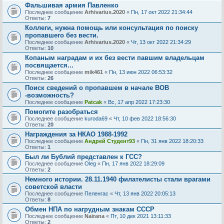
Фальшивая армия Павленко
Последнее сообщение
Arhivarius.2020
«
Пн, 17 окт 2022 21:34:44
Ответы:
7
Коллеги, нужна помощь или консультация по поиску
пропавшего без вести.
Последнее сообщение
Arhivarius.2020
«
Чт, 13 окт 2022 21:34:29
Ответы:
10
Копаным наградам и их без вести павшим владельцам
посвящается...
Последнее сообщение
mik461
«
Пн, 13 июн 2022 06:53:32
Ответы:
26
Поиск сведений о пропавшем в начале ВОВ
-возможность?
Последнее сообщение
Patcak
«
Вс, 17 апр 2022 17:23:30
Помогите разобраться
Последнее сообщение
kuroda69
«
Чт, 10 фев 2022 18:56:30
Ответы:
20
Награждения за НКАО 1988-1992
Последнее сообщение
Андрей Студент93
«
Пн, 31 янв 2022 18:20:33
Ответы:
1
Был ли Бублий представлен к ГСС?
Последнее сообщение
Oleg
«
Пн, 17 янв 2022 18:29:09
Ответы:
2
Немного истории. 28.11.1940 филателисты стали врагами
советской власти
Последнее сообщение
Пеленгас
«
Чт, 13 янв 2022 20:05:13
Ответы:
8
Обмен НПА по нагрудным знакам СССР
Последнее сообщение
Nairana
«
Пт, 10 дек 2021 13:11:33
Ответы:
2