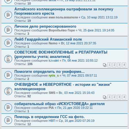
Последнее сообщение
akela
«
Пт, 19 мар 2021 21:21:12
Ответы:
10
Алтайского коллекционера оштрафовали за покупку
Георгиевского креста
Последнее сообщение
имя пользователя
«
Ср, 10 мар 2021 13:11:19
Ответы:
19
Личное дело репрессированного
Последнее сообщение
Воробьёво Горе
«
Чт, 25 фев 2021 19:14:05
Ответы:
3
Лейб Гвардейский Атаманский полк
Последнее сообщение
Nemo
«
Вт, 12 янв 2021 20:37:35
Ответы:
1
СОВЕТСКИЕ ВОЕННОПЛЕННЫЕ и РЕПАТРИАНТЫ
(документы учета; аналитика)
Последнее сообщение
kzvalet
«
Пт, 08 янв 2021 10:55:12
Ответы:
106
1
2
3
4
Помогите определить по униформе...
Последнее сообщение
rytis_s
«
Чт, 07 янв 2021 09:57:11
Ответы:
2
ОЧЕВИДНОЕ и НЕВЕРОЯТНОЕ - истории из "жизни"
коллекционеров
Последнее сообщение
SMS
«
Вс, 03 янв 2021 15:16:43
Ответы:
92
1
2
3
4
собирательный образ «ИСКУСТОВЕДА» деятеля
Последнее сообщение
PIA
«
Пн, 21 дек 2020 19:22:11
Ответы:
1
Помощь в определении ГСС на фото.
Последнее сообщение
НВП
«
Ср, 16 дек 2020 07:26:19
Ответы:
12