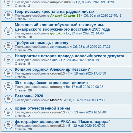
Последнее сообщение
анархистик63
«
Ср, 03 июн 2020 09:31:28
Ответы:
3
Георгиевские кресты в наградных листах.
Последнее сообщение
Андрей Студент93
«
Сб, 30 май 2020 17:40:41
Ответы:
17
Московский хлопчатобумажный техникум им.
Декабрьского вооруженного восстания 1905 года
Последнее сообщение
gurtoko
«
Вс, 24 май 2020 21:14:40
Ответы:
10
Требуется помощь новичку
Последнее сообщение
ленинградец
«
Сб, 23 май 2020 22:27:21
Ответы:
25
Невероятная история прадеда новосибирского депутата
Последнее сообщение
Saha
«
Ср, 20 май 2020 20:04:19
Ответы:
9
Когда же родился Александр Невский?
Последнее сообщение
сергей13
«
Пн, 18 май 2020 17:43:30
Ответы:
1
35-я гвардейская стрелковая дивизия
Последнее сообщение
conung
«
Вс, 17 май 2020 12:00:28
Ответы:
20
Ветераны 2020
Последнее сообщение
Matilda6
«
Сб, 16 май 2020 09:17:33
орден отечественной войны
Последнее сообщение
сергей13
«
Ср, 13 май 2020 16:51:48
Ответы:
2
фотографии офицеров РККА на "Память народа"
Последнее сообщение
сергей13
«
Вт, 12 май 2020 10:47:00
Ответы:
20