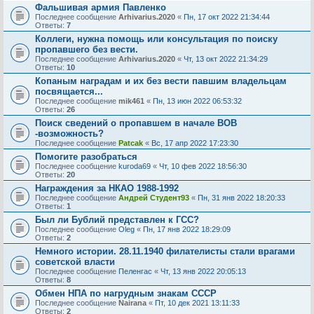
Фальшивая армия Павленко
Последнее сообщение
Arhivarius.2020
«
Пн, 17 окт 2022 21:34:44
Ответы:
7
Коллеги, нужна помощь или консультация по поиску
пропавшего без вести.
Последнее сообщение
Arhivarius.2020
«
Чт, 13 окт 2022 21:34:29
Ответы:
10
Копаным наградам и их без вести павшим владельцам
посвящается...
Последнее сообщение
mik461
«
Пн, 13 июн 2022 06:53:32
Ответы:
26
Поиск сведений о пропавшем в начале ВОВ
-возможность?
Последнее сообщение
Patcak
«
Вс, 17 апр 2022 17:23:30
Помогите разобраться
Последнее сообщение
kuroda69
«
Чт, 10 фев 2022 18:56:30
Ответы:
20
Награждения за НКАО 1988-1992
Последнее сообщение
Андрей Студент93
«
Пн, 31 янв 2022 18:20:33
Ответы:
1
Был ли Бублий представлен к ГСС?
Последнее сообщение
Oleg
«
Пн, 17 янв 2022 18:29:09
Ответы:
2
Немного истории. 28.11.1940 филателисты стали врагами
советской власти
Последнее сообщение
Пеленгас
«
Чт, 13 янв 2022 20:05:13
Ответы:
8
Обмен НПА по нагрудным знакам СССР
Последнее сообщение
Nairana
«
Пт, 10 дек 2021 13:11:33
Ответы:
2