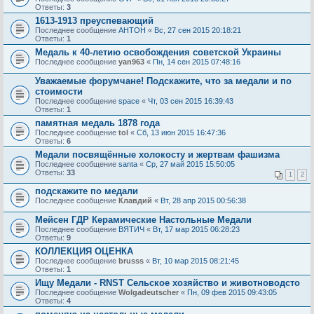
Ответы:
3
1613-1913 преуспевающий
Последнее сообщение
AHTOH
«
Вс, 27 сен 2015 20:18:21
Ответы:
1
Медаль к 40-летию освобождения советской Украины
Последнее сообщение
yan963
«
Пн, 14 сен 2015 07:48:16
Уважаемые форумчане! Подскажите, что за медали и по
стоимости
Последнее сообщение
space
«
Чт, 03 сен 2015 16:39:43
Ответы:
1
памятная медаль 1878 года
Последнее сообщение
tol
«
Сб, 13 июн 2015 16:47:36
Ответы:
6
Медали посвящённые холокосту и жертвам фашизма
Последнее сообщение
santa
«
Ср, 27 май 2015 15:50:05
Ответы:
33
1
2
подскажите по медали
Последнее сообщение
Клавдий
«
Вт, 28 апр 2015 00:56:38
Мейсен ГДР Керамические Настольные Медали
Последнее сообщение
ВЯТИЧ
«
Вт, 17 мар 2015 06:28:23
Ответы:
9
КОЛЛЕКЦИЯ ОЦЕНКА
Последнее сообщение
brusss
«
Вт, 10 мар 2015 08:21:45
Ответы:
1
Ищу Медали - RNST Сельское хозяйство и животноводсто
Последнее сообщение
Wolgadeutscher
«
Пн, 09 фев 2015 09:43:05
Ответы:
4