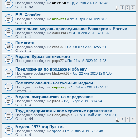
Последнее сообщение
aleks950
«
Ср, 20 янв 2021 21:48:48
Ответы:
62
1
2
3
Е.В. Харабет
Последнее сообщение
aviavitas
«
Чт, 31 дек 2020 09:18:03
Ответы:
4
настольная медаль присоединение Башкирии к России
Последнее сообщение
ланц1943
«
Вт, 01 сен 2020 14:05:26
Ответы:
1
Помогите
Последнее сообщение
wlad00
«
Ср, 08 июл 2020 12:27:31
Ответы:
1
Медаль Курсы английского
Последнее сообщение
peps77
«
Пн, 04 май 2020 19:11:03
Предложения по продаже и обмену
Последнее сообщение
kladovik66
«
Ср, 22 янв 2020 12:07:35
Ответы:
5
Помогите оценить настольные медали
Последнее сообщение
кирьян р
«
Чт, 26 дек 2019 17:51:10
Ответы:
1
Медаль американская на определение
Последнее сообщение
pifos
«
Вс, 15 дек 2019 18:14:54
Ответы:
3
Труд,предприятия и коммерческие организации
Последнее сообщение
Владимир К.
«
Сб, 11 май 2019 15:01:31
Ответы:
64
1
2
3
Медаль 1937 год Пушкин
Последнее сообщение
space
«
Пт, 25 янв 2019 17:03:48
Ответы:
6