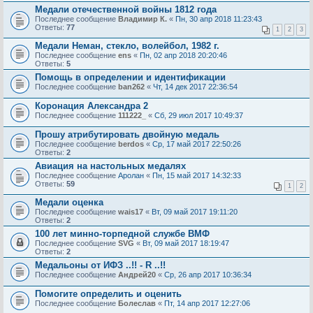
Медали отечественной войны 1812 года
Последнее сообщение
Владимир К.
«
Пн, 30 апр 2018 11:23:43
Ответы:
77
1
2
3
Медали Неман, стекло, волейбол, 1982 г.
Последнее сообщение
ens
«
Пн, 02 апр 2018 20:20:46
Ответы:
5
Помощь в определении и идентификации
Последнее сообщение
ban262
«
Чт, 14 дек 2017 22:36:54
Коронация Александра 2
Последнее сообщение
111222_
«
Сб, 29 июл 2017 10:49:37
Прошу атрибутировать двойную медаль
Последнее сообщение
berdos
«
Ср, 17 май 2017 22:50:26
Ответы:
2
Авиация на настольных медалях
Последнее сообщение
Аролан
«
Пн, 15 май 2017 14:32:33
Ответы:
59
1
2
Медали оценка
Последнее сообщение
wais17
«
Вт, 09 май 2017 19:11:20
Ответы:
2
100 лет минно-торпедной службе ВМФ
Последнее сообщение
SVG
«
Вт, 09 май 2017 18:19:47
Ответы:
2
Медальоны от ИФЗ ..!! - R ..!!
Последнее сообщение
Андрей20
«
Ср, 26 апр 2017 10:36:34
Помогите определить и оценить
Последнее сообщение
Болеслав
«
Пт, 14 апр 2017 12:27:06