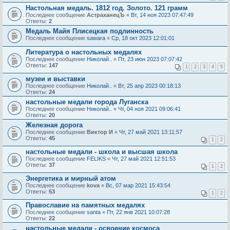
Настольная медаль. 1812 год. Золото. 121 грамм
Последнее сообщение
АстраханецЪ
«
Вт, 14 ноя 2023 07:47:49
Ответы:
2
Медаль Майя Плисецкая подлинность
Последнее сообщение
sawara
«
Ср, 18 окт 2023 12:01:01
Литература о настольных медалях
Последнее сообщение
Николай..
«
Пт, 23 июн 2023 07:07:42
Ответы:
147
1
2
3
4
5
музеи и выставки
Последнее сообщение
Николай..
«
Вт, 25 апр 2023 00:18:13
Ответы:
24
настольные медали города Луганска
Последнее сообщение
Николай..
«
Чт, 04 ноя 2021 09:06:41
Ответы:
20
Железная дорога
Последнее сообщение
Виктор И
«
Чт, 27 май 2021 13:11:57
Ответы:
45
1
2
настольные медали - школа и высшая школа
Последнее сообщение
FELIKS
«
Чт, 27 май 2021 12:51:53
Ответы:
37
1
2
Энергетика и мирный атом
Последнее сообщение
kova
«
Вс, 07 мар 2021 15:43:54
Ответы:
53
1
2
Православие на памятных медалях
Последнее сообщение
santa
«
Пт, 22 янв 2021 10:07:28
Ответы:
22
настольные медали - освоение космоса