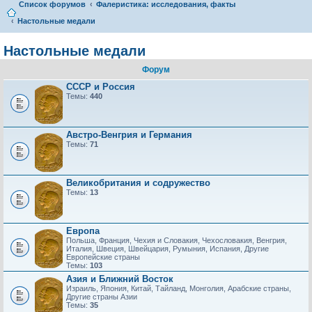
Список форумов
Фалеристика: исследования, факты
Настольные медали
Настольные медали
Форум
СССР и Россия
Темы:
440
Австро-Венгрия и Германия
Темы:
71
Великобритания и содружество
Темы:
13
Европа
Польша, Франция, Чехия и Словакия, Чехословакия, Венгрия,
Италия, Швеция, Швейцария, Румыния, Испания, Другие
Европейские страны
Темы:
103
Азия и Ближний Восток
Израиль, Япония, Китай, Тайланд, Монголия, Арабские страны,
Другие страны Азии
Темы:
35