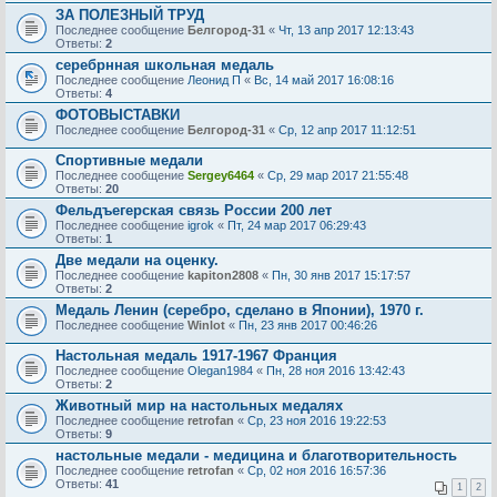
ЗА ПОЛЕЗНЫЙ ТРУД
Последнее сообщение
Белгород-31
«
Чт, 13 апр 2017 12:13:43
Ответы:
2
серебрнная школьная медаль
Последнее сообщение
Леонид П
«
Вс, 14 май 2017 16:08:16
Ответы:
4
ФОТОВЫСТАВКИ
Последнее сообщение
Белгород-31
«
Ср, 12 апр 2017 11:12:51
Спортивные медали
Последнее сообщение
Sergey6464
«
Ср, 29 мар 2017 21:55:48
Ответы:
20
Фельдъегерская связь России 200 лет
Последнее сообщение
igrok
«
Пт, 24 мар 2017 06:29:43
Ответы:
1
Две медали на оценку.
Последнее сообщение
kapiton2808
«
Пн, 30 янв 2017 15:17:57
Ответы:
2
Медаль Ленин (серебро, сделано в Японии), 1970 г.
Последнее сообщение
Winlot
«
Пн, 23 янв 2017 00:46:26
Настольная медаль 1917-1967 Франция
Последнее сообщение
Olegan1984
«
Пн, 28 ноя 2016 13:42:43
Ответы:
2
Животный мир на настольных медалях
Последнее сообщение
retrofan
«
Ср, 23 ноя 2016 19:22:53
Ответы:
9
настольные медали - медицина и благотворительность
Последнее сообщение
retrofan
«
Ср, 02 ноя 2016 16:57:36
Ответы:
41
1
2