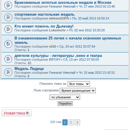
Бракованные золотые школьные медали в Москве
Последнее сообщение
Генеалог Николай
«
Чт, 27 июн 2013 02:13:46
спортивная настольная медаль
Последнее сообщение
edmond1975
«
Пн, 20 май 2013 16:50:14
Кто может помочь по Дьякову!
Последнее сообщение
Lokomotiv
«
Пт, 02 ноя 2012 15:20:20
В ознаменование 25 летия с начала освоения целинных
земель
Последнее сообщение
vil10
«
Ср, 24 окт 2012 20:07:54
Ответы:
1
деятели культуры - литературы ,кино и театра
Последнее сообщение
ВЯТИЧ
«
Сб, 13 окт 2012 07:50:04
Ответы:
12
Медаль Лидице
Последнее сообщение
Генеалог Николай
«
Чт, 15 мар 2012 21:42:51
Ответы:
2
Показать темы за:
Поле сортировки
Новая тема
100 тем
1
2