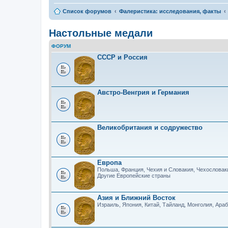
Список форумов
Фалеристика: исследования, факты
Настольные медали
ФОРУМ
СССР и Россия
Австро-Венгрия и Германия
Великобритания и содружество
Европа
Польша, Франция, Чехия и Словакия, Чехословак
Другие Европейские страны
Азия и Ближний Восток
Израиль, Япония, Китай, Тайланд, Монголия, Ара