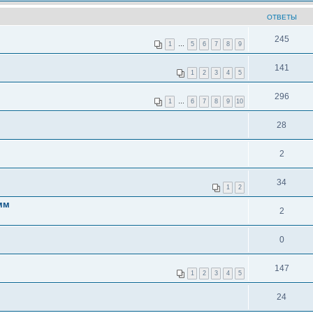
ОТВЕТЫ
245
1
…
5
6
7
8
9
141
1
2
3
4
5
296
1
…
6
7
8
9
10
28
2
34
1
2
амм
2
0
147
1
2
3
4
5
24