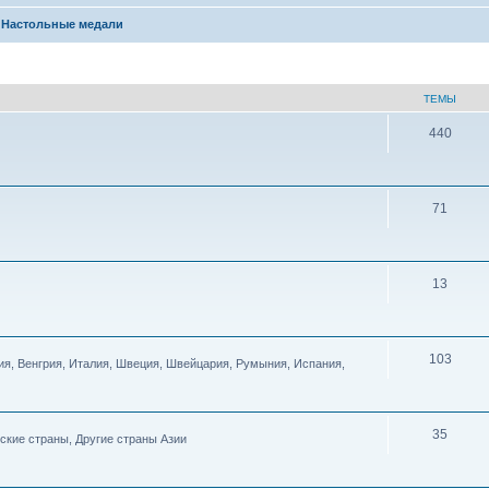
Настольные медали
ТЕМЫ
440
71
13
103
ия, Венгрия, Италия, Швеция, Швейцария, Румыния, Испания,
35
бские страны, Другие страны Азии