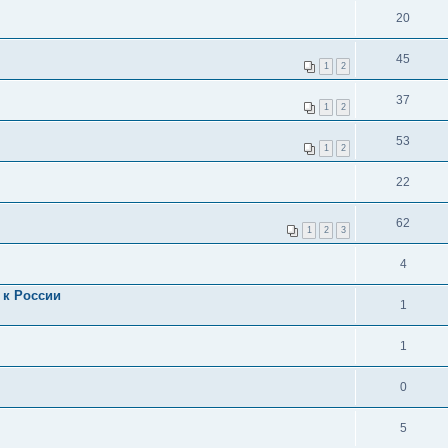
20
45
1
2
37
1
2
53
1
2
22
62
1
2
3
4
 к России
1
1
0
5