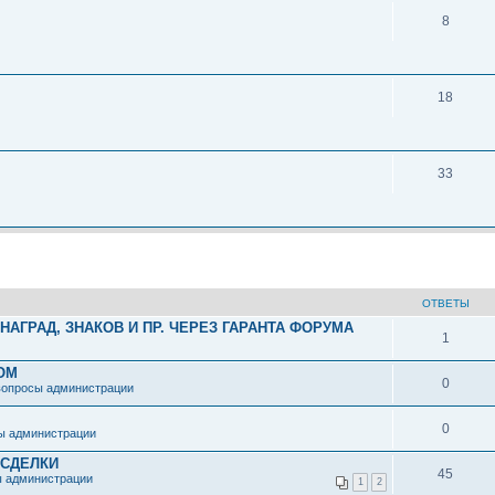
8
18
33
ОТВЕТЫ
АГРАД, ЗНАКОВ И ПР. ЧЕРЕЗ ГАРАНТА ФОРУМА
1
ОМ
0
вопросы администрации
0
ы администрации
 СДЕЛКИ
45
ы администрации
1
2