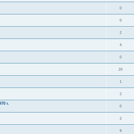
0
0
2
4
0
20
1
2
70 г.
0
2
9