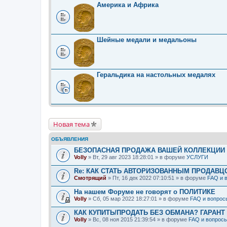
Америка и Африка
Шейные медали и медальоны
Геральдика на настольных медалях
Новая тема
ОБЪЯВЛЕНИЯ
БЕЗОПАСНАЯ ПРОДАЖА ВАШЕЙ КОЛЛЕКЦИИ Н
Volly
» Вт, 29 авг 2023 18:28:01 » в форуме
УСЛУГИ
Re: КАК СТАТЬ АВТОРИЗОВАННЫМ ПРОДАВЦ
Смотрящий
» Пт, 16 дек 2022 07:10:51 » в форуме
FAQ и 
На нашем Форуме не говорят о ПОЛИТИКЕ
Volly
» Сб, 05 мар 2022 18:27:01 » в форуме
FAQ и вопрос
КАК КУПИТЬ/ПРОДАТЬ БЕЗ ОБМАНА? ГАРАНТ
Volly
» Вс, 08 ноя 2015 21:39:54 » в форуме
FAQ и вопрос