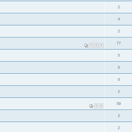
2
4
2
77
1
2
3
5
0
0
2
59
1
2
2
2