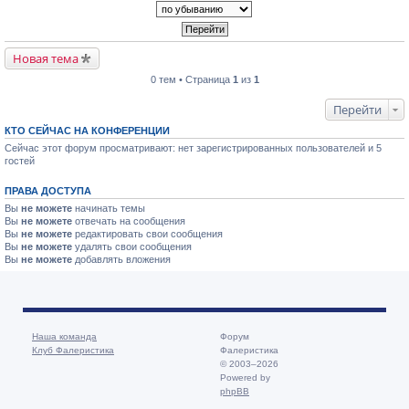
Новая тема
0 тем • Страница
1
из
1
Перейти
КТО СЕЙЧАС НА КОНФЕРЕНЦИИ
Сейчас этот форум просматривают: нет зарегистрированных пользователей и 5
гостей
ПРАВА ДОСТУПА
Вы
не можете
начинать темы
Вы
не можете
отвечать на сообщения
Вы
не можете
редактировать свои сообщения
Вы
не можете
удалять свои сообщения
Вы
не можете
добавлять вложения
Наша команда
Форум
Клуб Фалеристика
Фалеристика
© 2003–2026
Powered by
phpBB