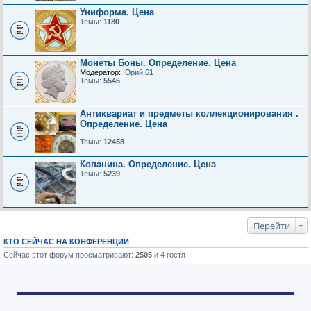
Униформа. Цена
Темы:
1180
Монеты Боны. Определение. Цена
Модератор:
Юрий 61
Темы:
5545
Антиквариат и предметы коллекционирования .
Определение. Цена
.
Темы:
12458
Копанина. Определение. Цена
Темы:
5239
Перейти
КТО СЕЙЧАС НА КОНФЕРЕНЦИИ
Сейчас этот форум просматривают:
2505
и 4 гостя