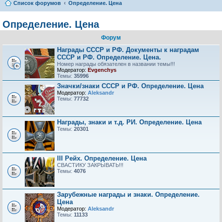
Список форумов
Определение. Цена
Определение. Цена
Форум
Награды СССР и РФ. Документы к наградам
СССР и РФ. Определение. Цена.
Номер награды обязателен в названии темы!!!
Модератор:
Evgenchys
Темы:
35996
Значки/знаки СССР и РФ. Определение. Цена
Модератор:
Aleksandr
Темы:
77732
Награды, знаки и т.д. РИ. Определение. Цена
Темы:
20301
III Рейх. Определение. Цена
СВАСТИКУ ЗАКРЫВАТЬ!!!
Темы:
4076
Зарубежные награды и знаки. Определение.
Цена
Модератор:
Aleksandr
Темы:
11133