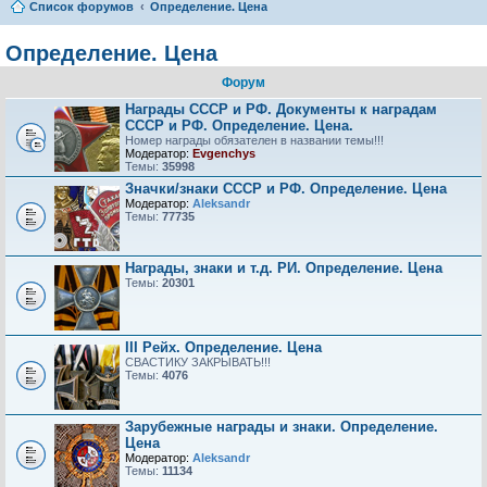
Список форумов
Определение. Цена
Определение. Цена
Форум
Награды СССР и РФ. Документы к наградам
СССР и РФ. Определение. Цена.
Номер награды обязателен в названии темы!!!
Модератор:
Evgenchys
Темы:
35998
Значки/знаки СССР и РФ. Определение. Цена
Модератор:
Aleksandr
Темы:
77735
Награды, знаки и т.д. РИ. Определение. Цена
Темы:
20301
III Рейх. Определение. Цена
СВАСТИКУ ЗАКРЫВАТЬ!!!
Темы:
4076
Зарубежные награды и знаки. Определение.
Цена
Модератор:
Aleksandr
Темы:
11134