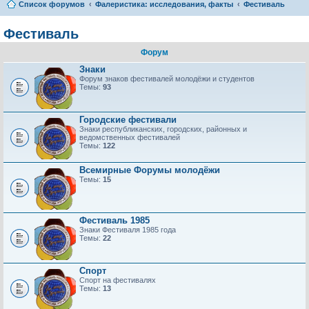
Список форумов
Фалеристика: исследования, факты
Фестиваль
Фестиваль
Форум
Знаки
Форум знаков фестивалей молодёжи и студентов
Темы:
93
Городские фестивали
Знаки республиканских, городских, районных и
ведомственных фестивалей
Темы:
122
Всемирные Форумы молодёжи
Темы:
15
Фестиваль 1985
Знаки Фестиваля 1985 года
Темы:
22
Спорт
Спорт на фестивалях
Темы:
13