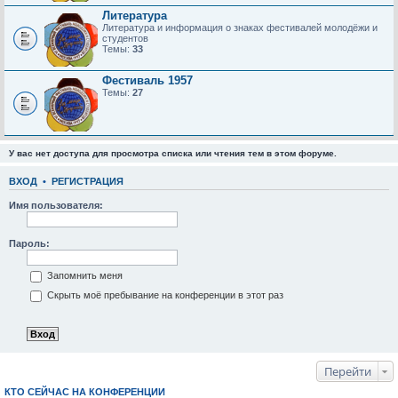
Литература
Литература и информация о знаках фестивалей молодёжи и
студентов
Темы:
33
Фестиваль 1957
Темы:
27
У вас нет доступа для просмотра списка или чтения тем в этом форуме.
ВХОД
•
РЕГИСТРАЦИЯ
Имя пользователя:
Пароль:
Запомнить меня
Скрыть моё пребывание на конференции в этот раз
Перейти
КТО СЕЙЧАС НА КОНФЕРЕНЦИИ