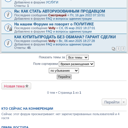
Добавлено в форуме
УСЛУГИ
Ответы:
1
Re: КАК СТАТЬ АВТОРИЗОВАННЫМ ПРОДАВЦОМ
Последнее сообщение
Смотрящий
«
Пт, 16 дек 2022 07:10:51
Добавлено в форуме
FAQ и вопросы администрации
На нашем Форуме не говорят о ПОЛИТИКЕ
Последнее сообщение
Volly
«
Сб, 05 мар 2022 18:27:01
Добавлено в форуме
FAQ и вопросы администрации
КАК КУПИТЬ/ПРОДАТЬ БЕЗ ОБМАНА? ГАРАНТ СДЕЛКИ
Последнее сообщение
Volly
«
Вс, 06 июл 2025 18:27:28
Добавлено в форуме
FAQ и вопросы администрации
Ответы:
45
1
2
Показать темы за:
Поле сортировки
Новая тема
0 тем • Страница
1
из
1
Перейти
КТО СЕЙЧАС НА КОНФЕРЕНЦИИ
Сейчас этот форум просматривают: нет зарегистрированных пользователей и 4
гостя
ПРАВА ДОСТУПА