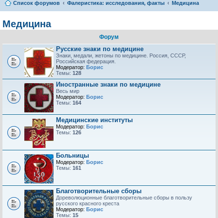
Список форумов
Фалеристика: исследования, факты
Медицина
Медицина
Форум
Русские знаки по медицине
Знаки, медали, жетоны по медицине. Россия, СССР,
Российская федерация.
Модератор:
Борис
Темы:
128
Иностранные знаки по медицине
Весь мир
Модератор:
Борис
Темы:
164
Медицинские институты
Модератор:
Борис
Темы:
126
Больницы
Модератор:
Борис
Темы:
161
Благотворительные сборы
Дореволюционные благотворительные сборы в пользу
русского красного креста
Модератор:
Борис
Темы:
15