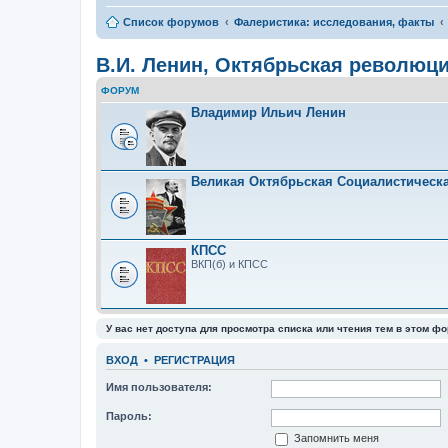
Список форумов
Фалеристика: исследования, факты
В.И. Ленин, Октябрьская революц
ФОРУМ
Владимир Ильич Ленин
Великая Октябрьская Социалистическ
КПСС
ВКП(б) и КПСС
У вас нет доступа для просмотра списка или чтения тем в этом фо
ВХОД
•
РЕГИСТРАЦИЯ
Имя пользователя:
Пароль:
Запомнить меня