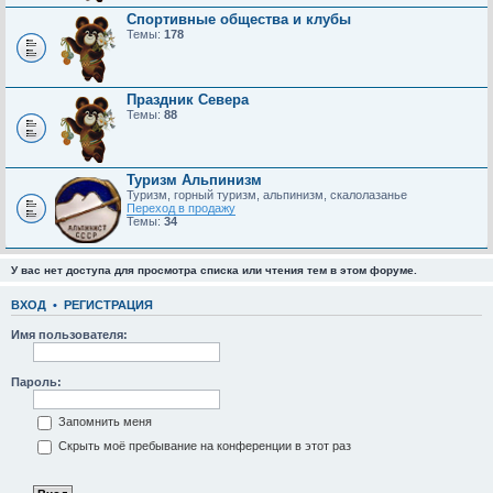
Спортивные общества и клубы
Темы:
178
Праздник Севера
Темы:
88
Туризм Альпинизм
Туризм, горный туризм, альпинизм, скалолазанье
Переход в продажу
Темы:
34
У вас нет доступа для просмотра списка или чтения тем в этом форуме.
ВХОД
•
РЕГИСТРАЦИЯ
Имя пользователя:
Пароль:
Запомнить меня
Скрыть моё пребывание на конференции в этот раз