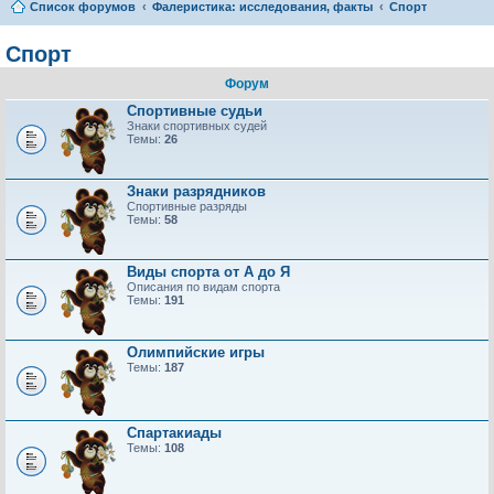
Список форумов
Фалеристика: исследования, факты
Спорт
Спорт
Форум
Спортивные судьи
Знаки спортивных судей
Темы:
26
Знаки разрядников
Спортивные разряды
Темы:
58
Виды спорта от А до Я
Описания по видам спорта
Темы:
191
Олимпийские игры
Темы:
187
Спартакиады
Темы:
108