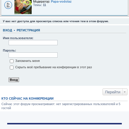
Модератор:
Papa-vodolaz
Темы:
11
У вас нет доступа для просмотра списка или чтения тем в этом форуме.
ВХОД
•
РЕГИСТРАЦИЯ
Имя пользователя:
Пароль:
Запомнить меня
Скрыть моё пребывание на конференции в этот раз
Перейти
КТО СЕЙЧАС НА КОНФЕРЕНЦИИ
Сейчас этот форум просматривают: нет зарегистрированных пользователей и 5
гостей