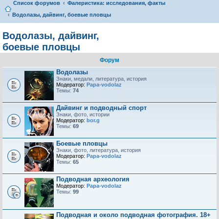
Список форумов
Фалеристика: исследования, факты
Водолазы, дайвинг, боевые пловцы
Водолазы, дайвинг,
боевые пловцы
Форум
Водолазы
Знаки, медали, литература, история
Модератор:
Papa-vodolaz
Темы:
74
Дайвинг и подводный спорт
Знаки, фото, истории
Модератор:
bor.g
Темы:
69
Боевые пловцы
Знаки, фото, литература, история
Модератор:
Papa-vodolaz
Темы:
65
Подводная археология
Модератор:
Papa-vodolaz
Темы:
99
Подводная и около подводная фотография. 18+