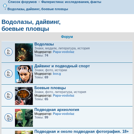
Список форумов
Фалеристика: исследования, факты
Водолазы, дайвинг, боевые пловцы
Водолазы, дайвинг,
боевые пловцы
Форум
Водолазы
Знаки, медали, литература, история
Модератор:
Papa-vodolaz
Темы:
74
Дайвинг и подводный спорт
Знаки, фото, истории
Модератор:
bor.g
Темы:
69
Боевые пловцы
Знаки, фото, литература, история
Модератор:
Papa-vodolaz
Темы:
65
Подводная археология
Модератор:
Papa-vodolaz
Темы:
99
Подводная и около подводная фотография. 18+