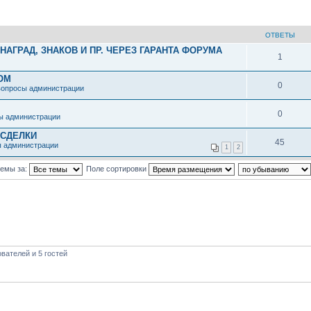
ОТВЕТЫ
АГРАД, ЗНАКОВ И ПР. ЧЕРЕЗ ГАРАНТА ФОРУМА
1
ОМ
0
вопросы администрации
0
ы администрации
 СДЕЛКИ
45
ы администрации
1
2
темы за:
Поле сортировки
вателей и 5 гостей