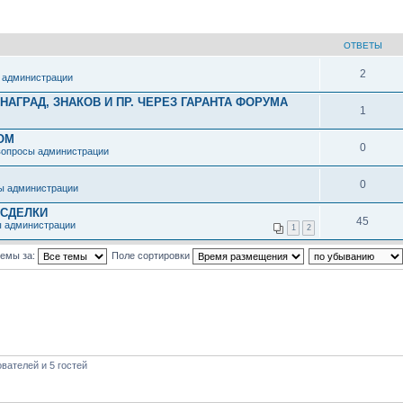
ОТВЕТЫ
2
 администрации
АГРАД, ЗНАКОВ И ПР. ЧЕРЕЗ ГАРАНТА ФОРУМА
1
ОМ
0
вопросы администрации
0
ы администрации
 СДЕЛКИ
45
ы администрации
1
2
темы за:
Поле сортировки
вателей и 5 гостей